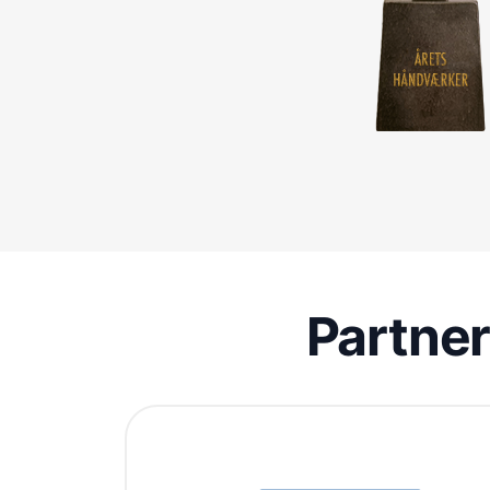
Partne