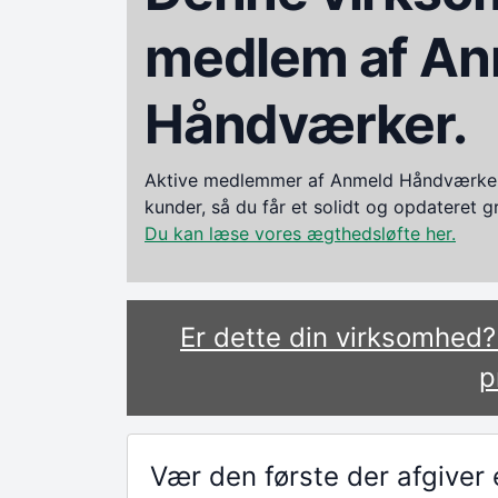
medlem af An
Håndværker.
Aktive medlemmer af Anmeld Håndværker i
kunder, så du får et solidt og opdateret 
Du kan læse vores ægthedsløfte her.
Er dette din virksomhed
p
Vær den første der afgive