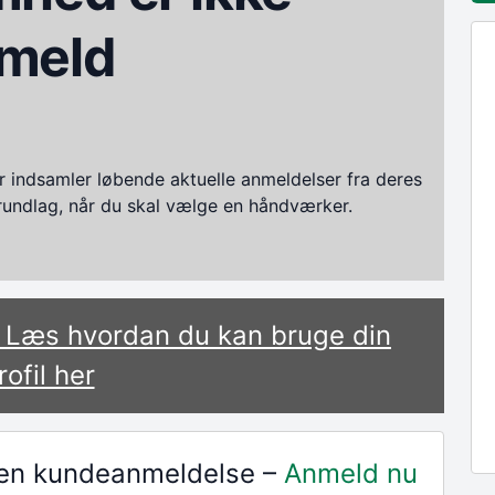
meld
ndsamler løbende aktuelle anmeldelser fra deres
grundlag, når du skal vælge en håndværker.
? Læs hvordan du kan bruge din
rofil her
r en kundeanmeldelse –
Anmeld nu