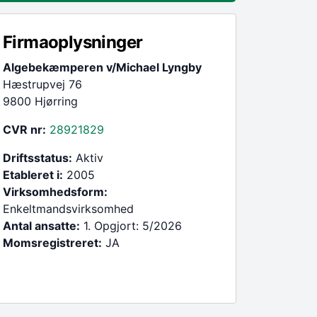
Firmaoplysninger
Algebekæmperen v/Michael Lyngby
Hæstrupvej 76
9800 Hjørring
CVR nr:
28921829
Driftsstatus:
Aktiv
Etableret i:
2005
Virksomhedsform:
Enkeltmandsvirksomhed
Antal ansatte:
1. Opgjort: 5/2026
Momsregistreret:
JA