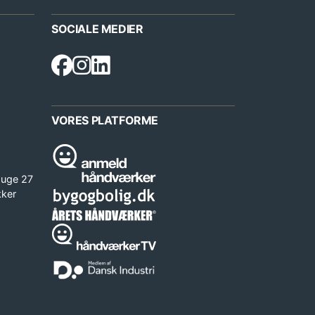
SOCIALE MEDIER
VORES PLATFORME
 uge 27
kker