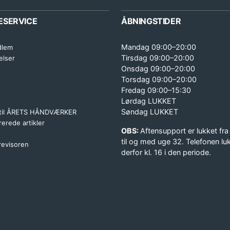
ESERVICE
ÅBNINGSTIDER
Mandag 09:00–20:00
dlem
Tirsdag 09:00–20:00
elser
Onsdag 09:00–20:00
Torsdag 09:00–20:00
Fredag 09:00–15:30
Lørdag LUKKET
Søndag LUKKET
 til ÅRETS HÅNDVÆRKER
erede artikler
OBS:
Aftensupport er lukket fra
til og med uge 32. Telefonen lu
 revisoren
derfor kl. 16 i den periode.