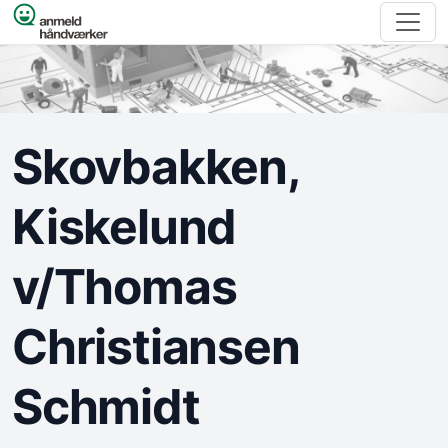
Spring til indhold
Skovbakken,
Kiskelund
v/Thomas
Christiansen
Schmidt