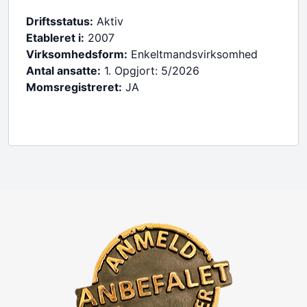
Driftsstatus:
Aktiv
Etableret i:
2007
Virksomhedsform:
Enkeltmandsvirksomhed
Antal ansatte:
1. Opgjort: 5/2026
Momsregistreret:
JA