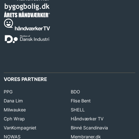
VORES PARTNERE
PPG
BDO
Dana Lim
Flise Bent
Milwaukee
SHELL
Cph Wrap
Håndværker TV
VanKompagniet
Binné Scandinavia
NOWAS
Membraner.dk