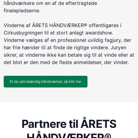
håndværkere om en af de eftertragtede
finalepladserne.
Vinderne af ÅRETS HÅNDVÆRKER® offentligøres i
Cirkusbygningen til et stort anlagt awardshow.
Vinderne vælges af en professionel uvildig fagjury, der
har frie hænder til at finde de rigtige vindere. Juryen
sikrer, at vinderne ikke kan betale sig til at vinde eller at
det blot er den med de fleste anmeldelser, der vinder.
Er du selvstændig håndværker, så klik her
Partnere til ÅRETS
HÅNDVÆRKER®