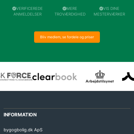
VERIFICEREDE
MERE
VIS DINE
ANMELDELSER
TROVÆRDIGHED
MESTERVÆRKER
Bliv medlem, se fordele og priser
INFORMATION
bygogbolig.dk ApS