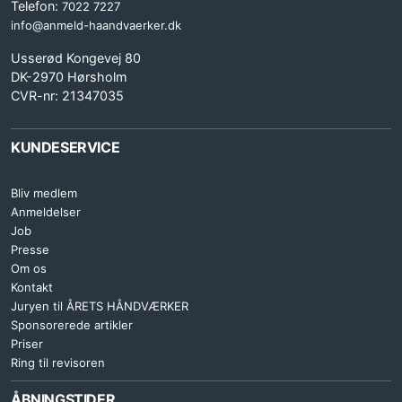
Telefon:
7022 7227
info@anmeld-haandvaerker.dk
Usserød Kongevej 80
DK-2970 Hørsholm
CVR-nr: 21347035
KUNDESERVICE
Bliv medlem
Anmeldelser
Job
Presse
Om os
Kontakt
Juryen til ÅRETS HÅNDVÆRKER
Sponsorerede artikler
Priser
Ring til revisoren
ÅBNINGSTIDER