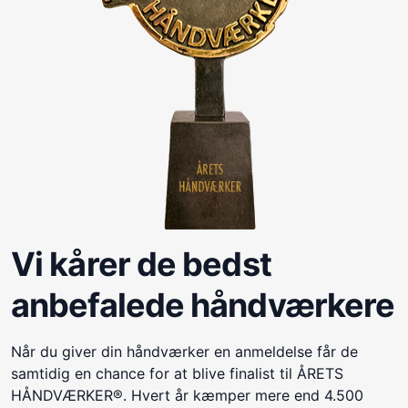
Vi kårer de bedst
anbefalede håndværkere
Når du giver din håndværker en anmeldelse får de
samtidig en chance for at blive finalist til ÅRETS
HÅNDVÆRKER®. Hvert år kæmper mere end 4.500