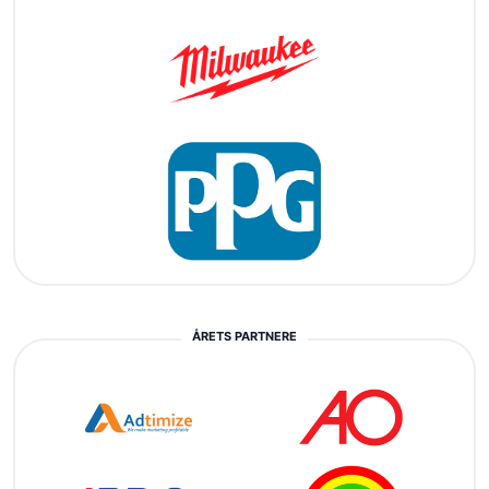
ÅRETS PARTNERE