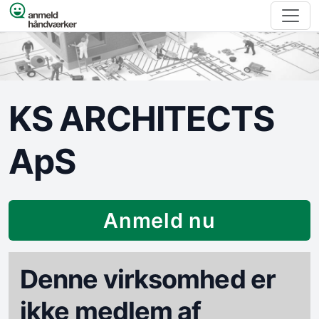
Spring til indhold
KS ARCHITECTS
ApS
Anmeld nu
Denne virksomhed er
ikke medlem af