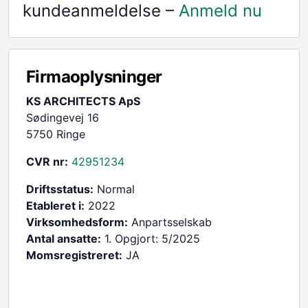
kundeanmeldelse –
Anmeld nu
Firmaoplysninger
KS ARCHITECTS ApS
Sødingevej 16
5750 Ringe
CVR nr:
42951234
Driftsstatus:
Normal
Etableret i:
2022
Virksomhedsform:
Anpartsselskab
Antal ansatte:
1. Opgjort: 5/2025
Momsregistreret:
JA