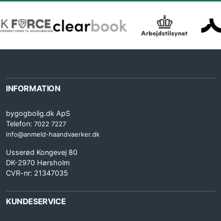
INFORMATION
bygogbolig.dk ApS
Telefon:
7022 7227
info@anmeld-haandvaerker.dk
Usserød Kongevej 80
DK-2970 Hørsholm
CVR-nr: 21347035
KUNDESERVICE