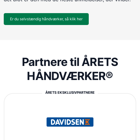
Er du selvstændig håndværker, så klik her
Partnere til ÅRETS
HÅNDVÆRKER®
ÅRETS EKSKLUSIVPARTNERE