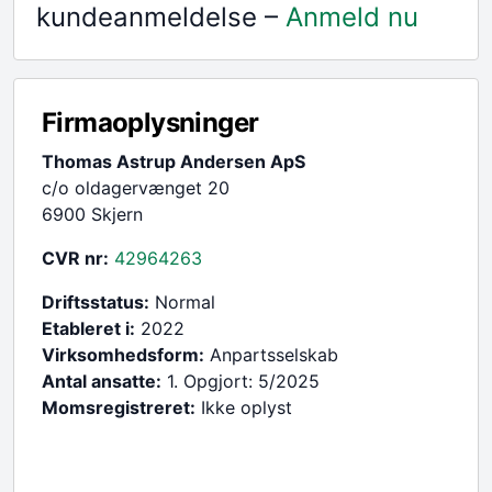
kundeanmeldelse –
Anmeld nu
Firmaoplysninger
Thomas Astrup Andersen ApS
c/o oldagervænget 20
6900 Skjern
CVR nr:
42964263
Driftsstatus:
Normal
Etableret i:
2022
Virksomhedsform:
Anpartsselskab
Antal ansatte:
1. Opgjort: 5/2025
Momsregistreret:
Ikke oplyst