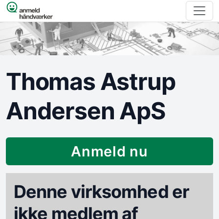
Spring til indhold
Thomas Astrup
Andersen ApS
Anmeld nu
Denne virksomhed er
ikke medlem af