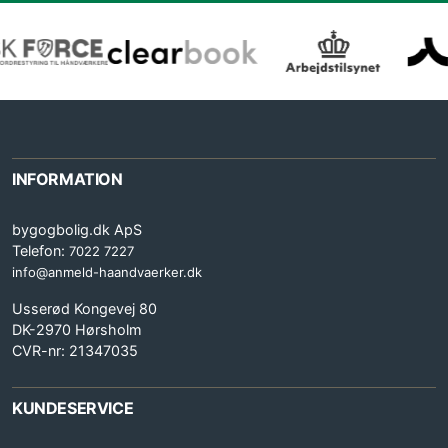
INFORMATION
bygogbolig.dk ApS
Telefon:
7022 7227
info@anmeld-haandvaerker.dk
Usserød Kongevej 80
DK-2970 Hørsholm
CVR-nr: 21347035
KUNDESERVICE