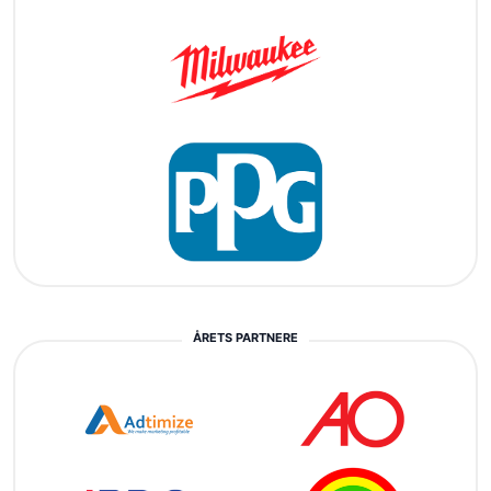
ÅRETS PARTNERE