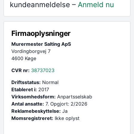
kundeanmeldelse –
Anmeld nu
Firmaoplysninger
Murermester Salting ApS
Vordingborgvej 7
4600 Køge
CVR nr:
38737023
Driftsstatus:
Normal
Etableret i:
2017
Virksomhedsform:
Anpartsselskab
Antal ansatte:
7. Opgjort: 2/2026
Reklamebeskyttelse:
Ja
Momsregistreret:
Ikke oplyst