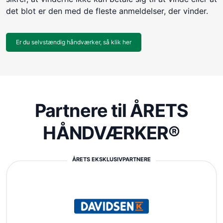
det blot er den med de fleste anmeldelser, der vinder.
Er du selvstændig håndværker, så klik her
Partnere til ÅRETS
HÅNDVÆRKER®
ÅRETS EKSKLUSIVPARTNERE