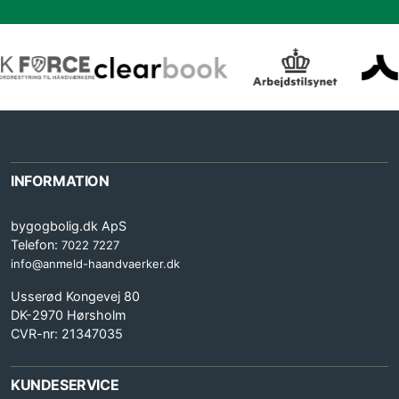
INFORMATION
bygogbolig.dk ApS
Telefon:
7022 7227
info@anmeld-haandvaerker.dk
Usserød Kongevej 80
DK-2970 Hørsholm
CVR-nr: 21347035
KUNDESERVICE