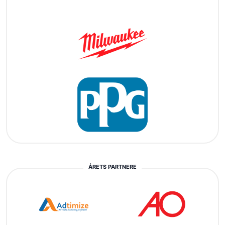
ÅRETS PARTNERE