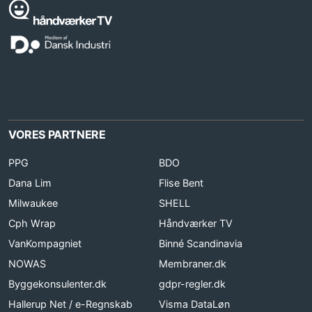
VORES PARTNERE
PPG
BDO
Dana Lim
Flise Bent
Milwaukee
SHELL
Cph Wrap
Håndværker TV
VanKompagniet
Binné Scandinavia
NOWAS
Membraner.dk
Byggekonsulenter.dk
gdpr-regler.dk
Hallerup Net / e-Regnskab
Visma DataLøn