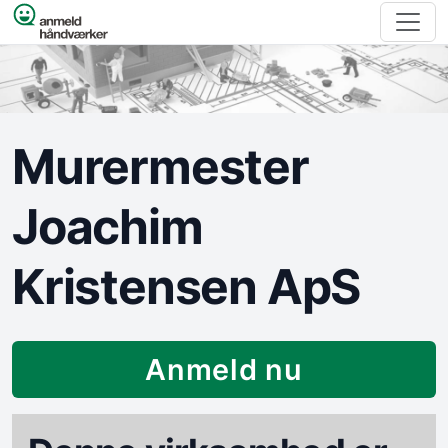
Spring til indhold
Murermester
Joachim
Kristensen ApS
Anmeld nu