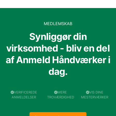
MEDLEMSKAB
Synliggør din
virksomhed - bliv en del
af Anmeld Håndværker i
dag.
VERIFICEREDE
MERE
VIS DINE
ANMELDELSER
TROVÆRDIGHED
MESTERVÆRKER