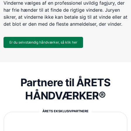
Vinderne vælges af en professionel uvildig fagjury, der
har frie hænder til at finde de rigtige vindere. Juryen
sikrer, at vinderne ikke kan betale sig til at vinde eller at
det blot er den med de fleste anmeldelser, der vinder.
Er du selvstændig håndværker, så klik her
Partnere til ÅRETS
HÅNDVÆRKER®
ÅRETS EKSKLUSIVPARTNERE