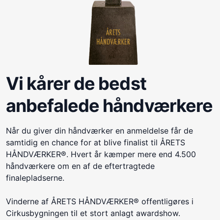
Vi kårer de bedst
anbefalede håndværkere
Når du giver din håndværker en anmeldelse får de
samtidig en chance for at blive finalist til ÅRETS
HÅNDVÆRKER®. Hvert år kæmper mere end 4.500
håndværkere om en af de eftertragtede
finalepladserne.
Vinderne af ÅRETS HÅNDVÆRKER® offentligøres i
Cirkusbygningen til et stort anlagt awardshow.