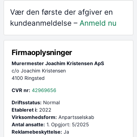
Vær den første der afgiver en
kundeanmeldelse –
Anmeld nu
Firmaoplysninger
Murermester Joachim Kristensen ApS
c/o Joachim Kristensen
4100 Ringsted
CVR nr:
42969656
Driftsstatus:
Normal
Etableret i:
2022
Virksomhedsform:
Anpartsselskab
Antal ansatte:
1. Opgjort: 5/2025
Reklamebeskyttelse:
Ja