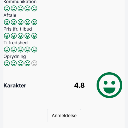
Kommunikation
Aftale
Pris jfr. tilbud
Tilfredshed
Oprydning
4.8
Karakter
Anmeldelse