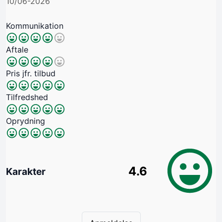
10/06-2026
Kommunikation
Aftale
Pris jfr. tilbud
Tilfredshed
Oprydning
4.6
Karakter