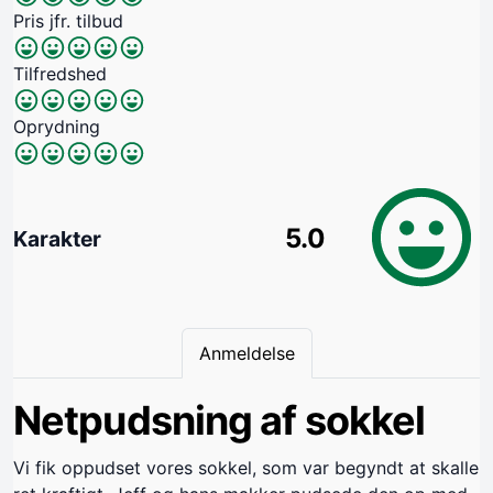
Pris jfr. tilbud
Tilfredshed
Oprydning
5.0
Karakter
Anmeldelse
Netpudsning af sokkel
Vi fik oppudset vores sokkel, som var begyndt at skalle