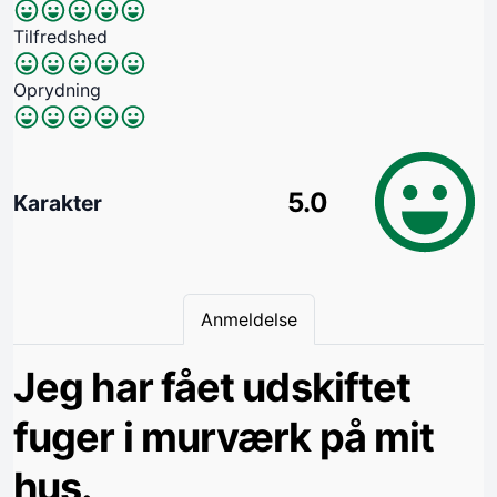
Tilfredshed
Oprydning
5.0
Karakter
Anmeldelse
Jeg har fået udskiftet
fuger i murværk på mit
hus.