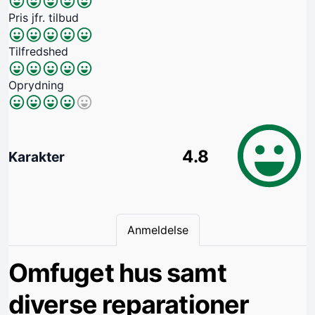
Pris jfr. tilbud
Tilfredshed
Oprydning
4.8
Karakter
Anmeldelse
Omfuget hus samt
diverse reparationer