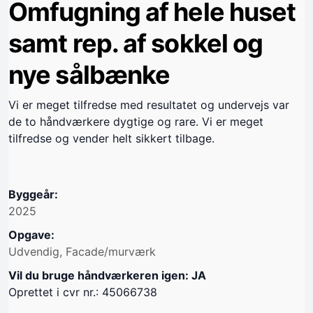
Omfugning af hele huset
samt rep. af sokkel og
nye sålbænke
Vi er meget tilfredse med resultatet og undervejs var
de to håndværkere dygtige og rare. Vi er meget
tilfredse og vender helt sikkert tilbage.
Byggeår:
2025
Opgave:
Udvendig, Facade/murværk
Vil du bruge håndværkeren igen: JA
Oprettet i cvr nr.: 45066738