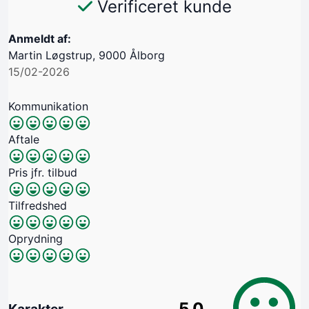
Verificeret kunde
Anmeldt af:
Martin Løgstrup, 9000 Ålborg
15/02-2026
Kommunikation
Aftale
Pris jfr. tilbud
Tilfredshed
Oprydning
5.0
Karakter