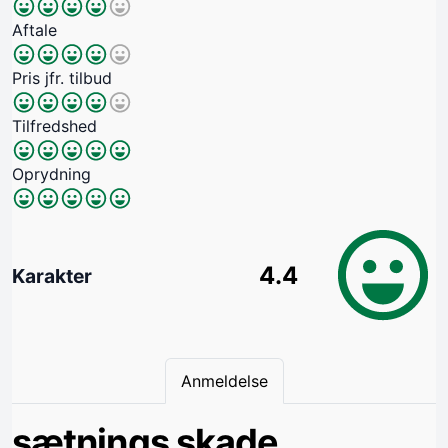
Aftale
Pris jfr. tilbud
Tilfredshed
Oprydning
4.4
Karakter
Anmeldelse
sætnings skade