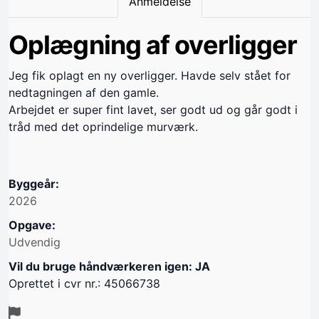
Anmeldelse
Oplægning af overligger
Jeg fik oplagt en ny overligger. Havde selv stået for
nedtagningen af den gamle.
Arbejdet er super fint lavet, ser godt ud og går godt i
tråd med det oprindelige murværk.
Byggeår:
2026
Opgave:
Udvendig
Vil du bruge håndværkeren igen: JA
Oprettet i cvr nr.: 45066738