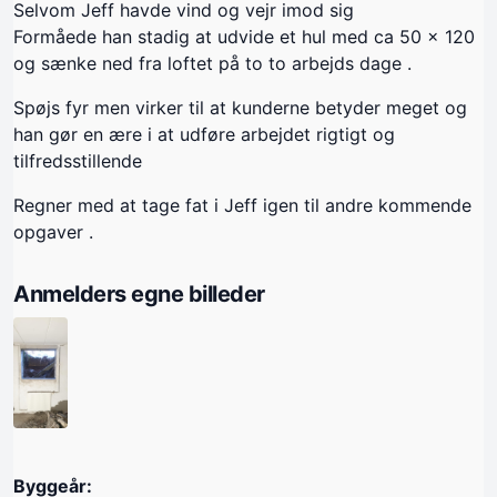
Selvom Jeff havde vind og vejr imod sig
Formåede han stadig at udvide et hul med ca 50 x 120
og sænke ned fra loftet på to to arbejds dage .
Spøjs fyr men virker til at kunderne betyder meget og
han gør en ære i at udføre arbejdet rigtigt og
tilfredsstillende
Regner med at tage fat i Jeff igen til andre kommende
opgaver .
Anmelders egne billeder
Byggeår: