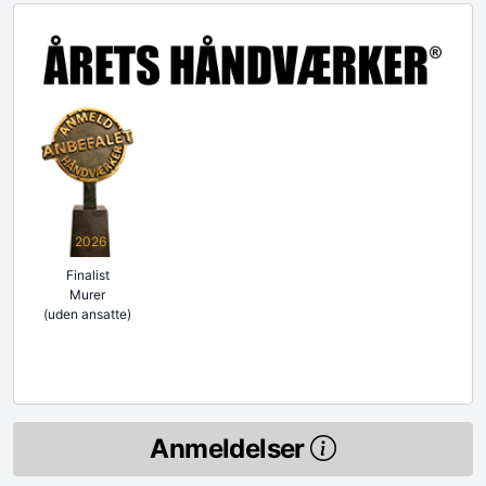
2026
Finalist
Murer
(uden ansatte)
Anmeldelser