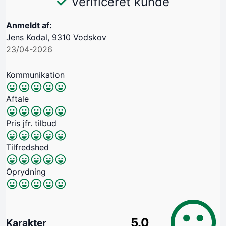
Verificeret kunde
Anmeldt af:
Jens Kodal, 9310 Vodskov
23/04-2026
Kommunikation
Aftale
Pris jfr. tilbud
Tilfredshed
Oprydning
5.0
Karakter