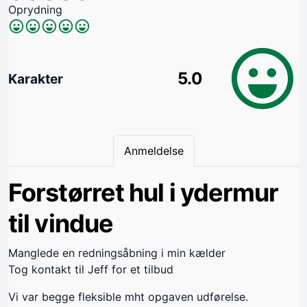
Oprydning
5.0
Karakter
Anmeldelse
Forstørret hul i ydermur
til vindue
Manglede en redningsåbning i min kælder
Tog kontakt til Jeff for et tilbud
Vi var begge fleksible mht opgaven udførelse.