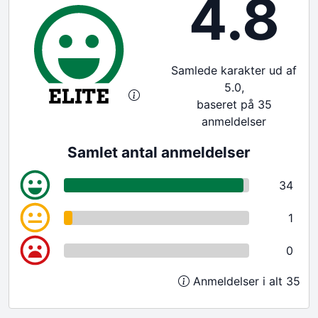
4.8
Samlede karakter ud af
5.0,
baseret på 35
anmeldelser
Samlet antal anmeldelser
34
1
0
Anmeldelser i alt 35