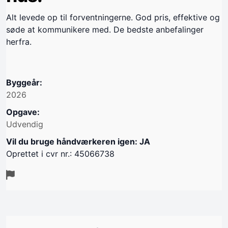
Alt levede op til forventningerne. God pris, effektive og
søde at kommunikere med. De bedste anbefalinger
herfra.
Byggeår:
2026
Opgave:
Udvendig
Vil du bruge håndværkeren igen: JA
Oprettet i cvr nr.: 45066738