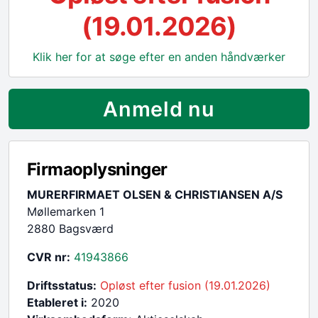
(19.01.2026)
Klik her for at søge efter en anden håndværker
Anmeld nu
Firmaoplysninger
MURERFIRMAET OLSEN & CHRISTIANSEN A/S
Møllemarken 1
2880 Bagsværd
CVR nr:
41943866
Driftsstatus:
Opløst efter fusion (19.01.2026)
Etableret i:
2020