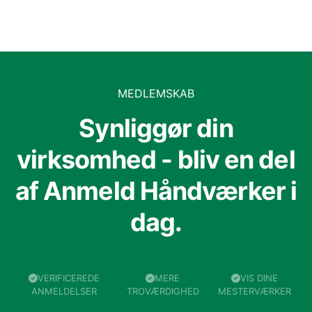
MEDLEMSKAB
Synliggør din
virksomhed - bliv en del
af Anmeld Håndværker i
dag.
VERIFICEREDE
MERE
VIS DINE
ANMELDELSER
TROVÆRDIGHED
MESTERVÆRKER