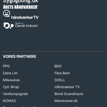
VORES PARTNERE
PPG
BDO
Dana Lim
Flise Bent
Milwaukee
SHELL
Cph Wrap
Håndværker TV
VanKompagniet
Binné Scandinavia
NOWAS
Membraner.dk