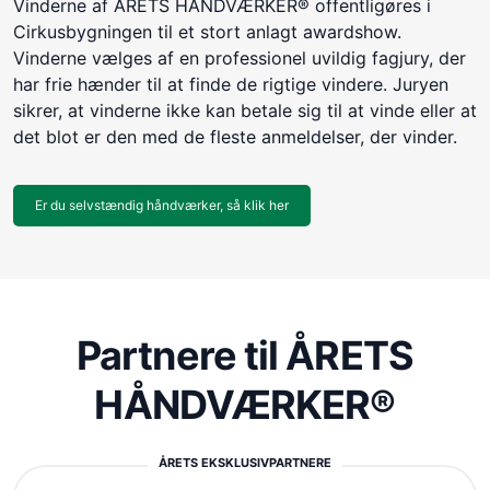
Vinderne af ÅRETS HÅNDVÆRKER® offentligøres i
Cirkusbygningen til et stort anlagt awardshow.
Vinderne vælges af en professionel uvildig fagjury, der
har frie hænder til at finde de rigtige vindere. Juryen
sikrer, at vinderne ikke kan betale sig til at vinde eller at
det blot er den med de fleste anmeldelser, der vinder.
Er du selvstændig håndværker, så klik her
Partnere til ÅRETS
HÅNDVÆRKER®
ÅRETS EKSKLUSIVPARTNERE