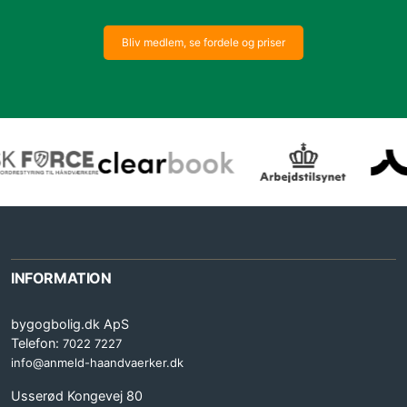
Bliv medlem, se fordele og priser
INFORMATION
bygogbolig.dk ApS
Telefon:
7022 7227
info@anmeld-haandvaerker.dk
Usserød Kongevej 80