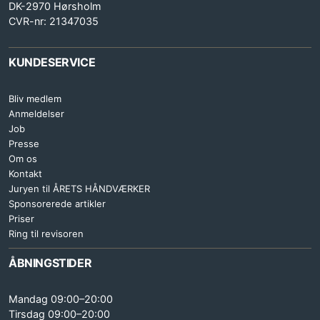
DK-2970 Hørsholm
CVR-nr: 21347035
KUNDESERVICE
Bliv medlem
Anmeldelser
Job
Presse
Om os
Kontakt
Juryen til ÅRETS HÅNDVÆRKER
Sponsorerede artikler
Priser
Ring til revisoren
ÅBNINGSTIDER
Mandag 09:00–20:00
Tirsdag 09:00–20:00