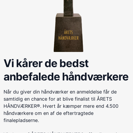
Vi kårer de bedst
anbefalede håndværkere
Når du giver din håndværker en anmeldelse får de
samtidig en chance for at blive finalist til ÅRETS
HÅNDVÆRKER®. Hvert år kæmper mere end 4.500
håndværkere om en af de eftertragtede
finalepladserne.