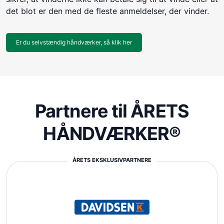
det blot er den med de fleste anmeldelser, der vinder.
Er du selvstændig håndværker, så klik her
Partnere til ÅRETS
HÅNDVÆRKER®
ÅRETS EKSKLUSIVPARTNERE