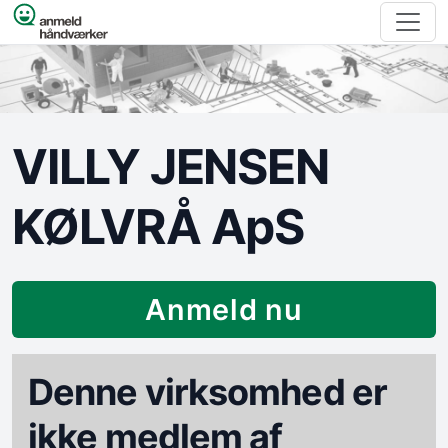
Spring til indhold
VILLY JENSEN
KØLVRÅ ApS
Anmeld nu
Denne virksomhed er
ikke medlem af