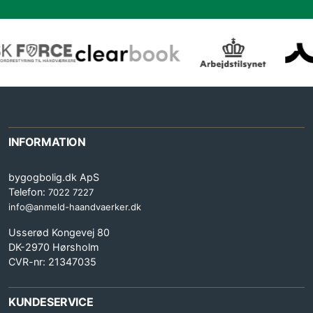
INFORMATION
bygogbolig.dk ApS
Telefon:
7022 7227
info@anmeld-haandvaerker.dk
Usserød Kongevej 80
DK-2970 Hørsholm
CVR-nr: 21347035
KUNDESERVICE