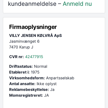
kundeanmeldelse –
Anmeld nu
Firmaoplysninger
VILLY JENSEN KØLVRÅ ApS
Jasminvænget 6
7470 Karup J
CVR nr:
42477915
Driftsstatus:
Normal
Etableret i:
1975
Virksomhedsform:
Anpartsselskab
Antal ansatte:
Ikke oplyst
Reklamebeskyttelse:
Ja
Momsregistreret:
JA