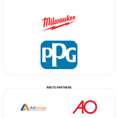
ÅRETS PARTNERE