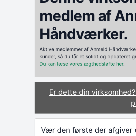
medlem af An
Håndværker.
Aktive medlemmer af Anmeld Håndværker i
kunder, så du får et solidt og opdateret 
Du kan læse vores ægthedsløfte her.
Er dette din virksomhed
p
Vær den første der afgive