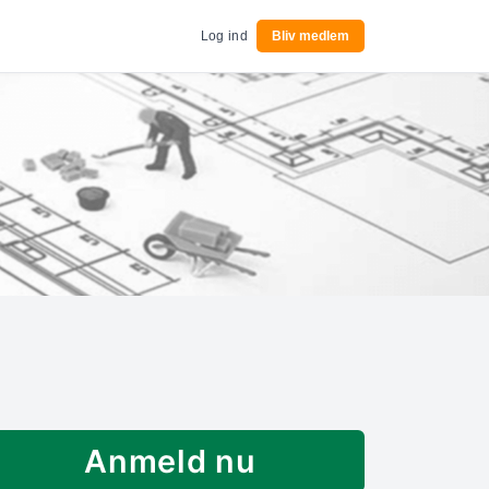
Log ind
Bliv medlem
Anmeld nu