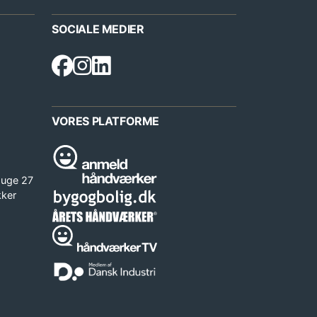
SOCIALE MEDIER
VORES PLATFORME
 uge 27
kker