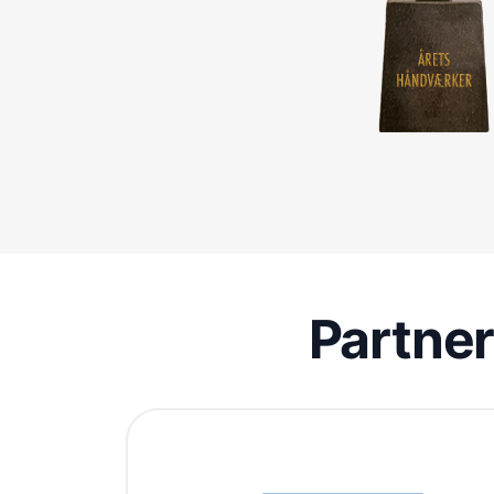
Partne