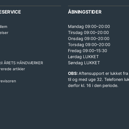
ESERVICE
ÅBNINGSTIDER
Mandag 09:00–20:00
dlem
Tirsdag 09:00–20:00
elser
Onsdag 09:00–20:00
Torsdag 09:00–20:00
Fredag 09:00–15:30
Lørdag LUKKET
Søndag LUKKET
 til ÅRETS HÅNDVÆRKER
erede artikler
OBS:
Aftensupport er lukket fra
til og med uge 32. Telefonen lu
 revisoren
derfor kl. 16 i den periode.