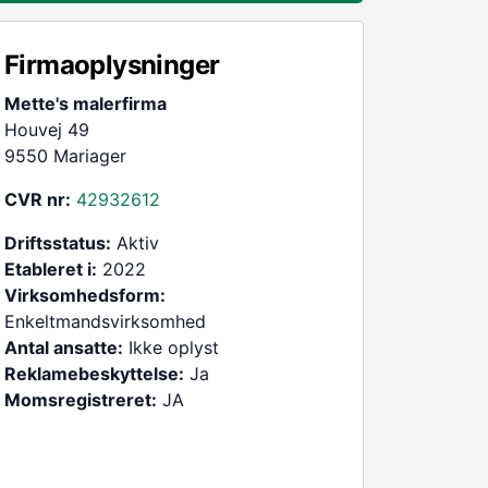
Firmaoplysninger
Mette's malerfirma
Houvej 49
9550 Mariager
CVR nr:
42932612
Driftsstatus:
Aktiv
Etableret i:
2022
Virksomhedsform:
Enkeltmandsvirksomhed
Antal ansatte:
Ikke oplyst
Reklamebeskyttelse:
Ja
Momsregistreret:
JA