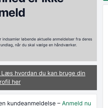
meld
ndsamler løbende aktuelle anmeldelser fra deres
grundlag, når du skal vælge en håndværker.
? Læs hvordan du kan bruge din
rofil her
r en kundeanmeldelse –
Anmeld nu