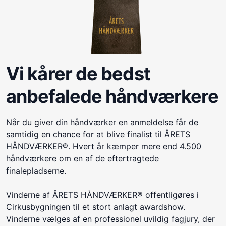
Vi kårer de bedst
anbefalede håndværkere
Når du giver din håndværker en anmeldelse får de
samtidig en chance for at blive finalist til ÅRETS
HÅNDVÆRKER®. Hvert år kæmper mere end 4.500
håndværkere om en af de eftertragtede
finalepladserne.
Vinderne af ÅRETS HÅNDVÆRKER® offentligøres i
Cirkusbygningen til et stort anlagt awardshow.
Vinderne vælges af en professionel uvildig fagjury, der