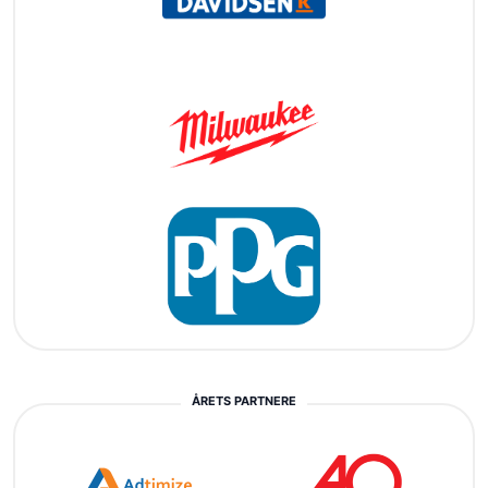
ÅRETS PARTNERE