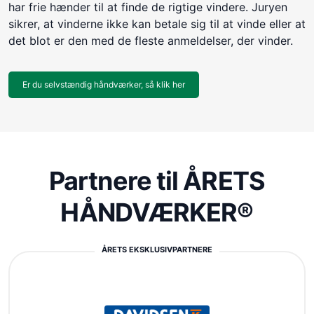
har frie hænder til at finde de rigtige vindere. Juryen
sikrer, at vinderne ikke kan betale sig til at vinde eller at
det blot er den med de fleste anmeldelser, der vinder.
Er du selvstændig håndværker, så klik her
Partnere til ÅRETS
HÅNDVÆRKER®
ÅRETS EKSKLUSIVPARTNERE