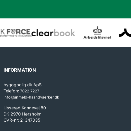
INFORMATION
bygogbolig.dk ApS
Telefon:
7022 7227
info@anmeld-haandvaerker.dk
Usserød Kongevej 80
DK-2970 Hørsholm
CVR-nr: 21347035