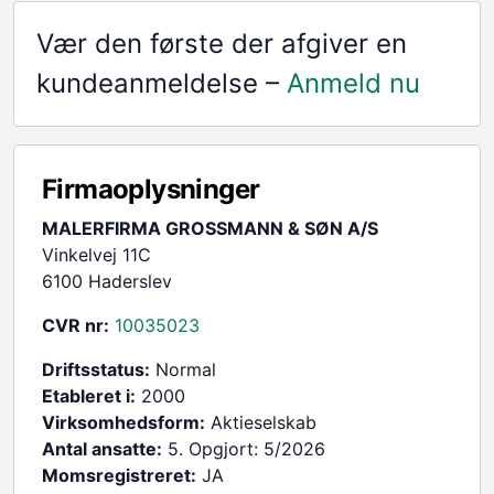
Vær den første der afgiver en
kundeanmeldelse –
Anmeld nu
Firmaoplysninger
MALERFIRMA GROSSMANN & SØN A/S
Vinkelvej 11C
6100 Haderslev
CVR nr:
10035023
Driftsstatus:
Normal
Etableret i:
2000
Virksomhedsform:
Aktieselskab
Antal ansatte:
5. Opgjort: 5/2026
Momsregistreret:
JA