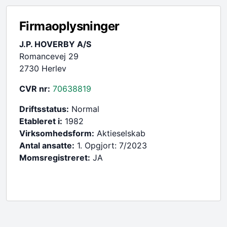
Firmaoplysninger
J.P. HOVERBY A/S
Romancevej 29
2730 Herlev
CVR nr:
70638819
Driftsstatus:
Normal
Etableret i:
1982
Virksomhedsform:
Aktieselskab
Antal ansatte:
1. Opgjort: 7/2023
Momsregistreret:
JA