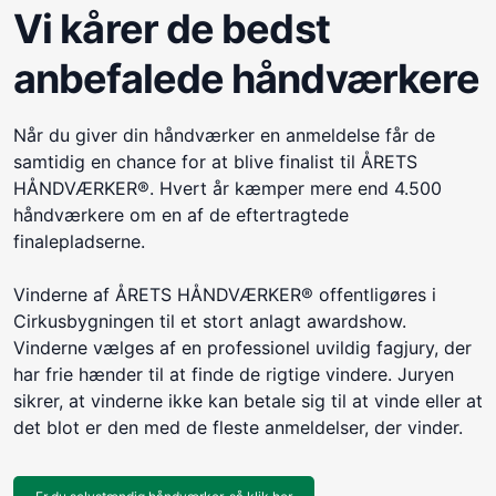
Vi kårer de bedst
anbefalede håndværkere
Når du giver din håndværker en anmeldelse får de
samtidig en chance for at blive finalist til ÅRETS
HÅNDVÆRKER®. Hvert år kæmper mere end 4.500
håndværkere om en af de eftertragtede
finalepladserne.
Vinderne af ÅRETS HÅNDVÆRKER® offentligøres i
Cirkusbygningen til et stort anlagt awardshow.
Vinderne vælges af en professionel uvildig fagjury, der
har frie hænder til at finde de rigtige vindere. Juryen
sikrer, at vinderne ikke kan betale sig til at vinde eller at
det blot er den med de fleste anmeldelser, der vinder.