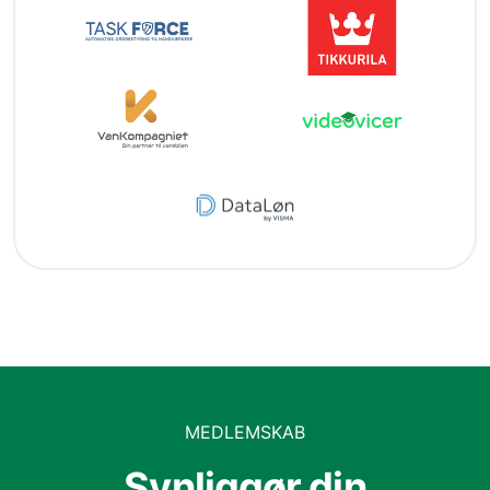
MEDLEMSKAB
Synliggør din