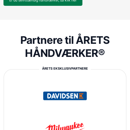
Er du selvstændig håndværker, så klik her
Partnere til ÅRETS
HÅNDVÆRKER®
ÅRETS EKSKLUSIVPARTNERE