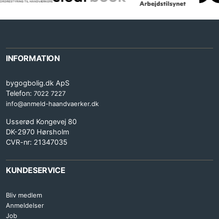
INFORMATION
bygogbolig.dk ApS
Telefon:
7022 7227
info@anmeld-haandvaerker.dk
Usserød Kongevej 80
DK-2970 Hørsholm
CVR-nr: 21347035
KUNDESERVICE
Bliv medlem
Anmeldelser
Job