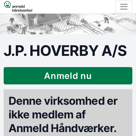
Spring til indhold
J.P. HOVERBY A/S
Anmeld nu
Denne virksomhed er
ikke medlem af
Anmeld Håndværker.