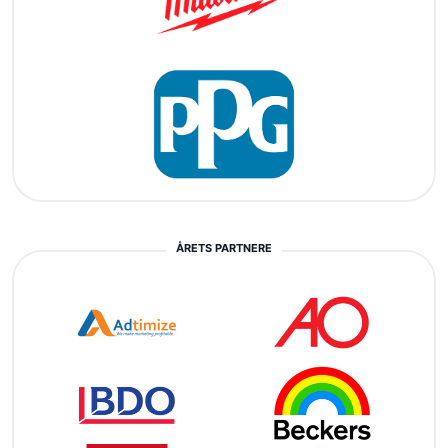
ÅRETS PARTNERE