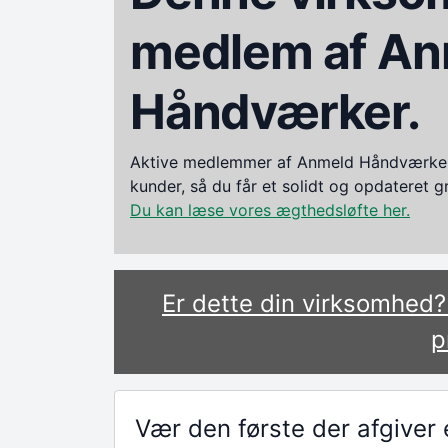
medlem af An
Håndværker.
Aktive medlemmer af Anmeld Håndværker i
kunder, så du får et solidt og opdateret 
Du kan læse vores ægthedsløfte her.
Er dette din virksomhed
p
Vær den første der afgive