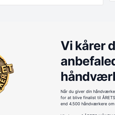
Vi kårer 
anbefale
håndvær
Når du giver din håndværke
for at blive finalist til 
end 4.500 håndværkere om e