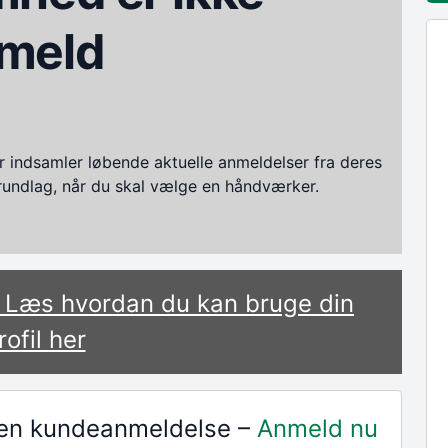
meld
ndsamler løbende aktuelle anmeldelser fra deres
grundlag, når du skal vælge en håndværker.
? Læs hvordan du kan bruge din
rofil her
r en kundeanmeldelse –
Anmeld nu