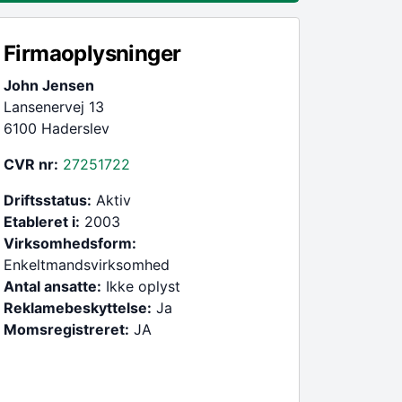
Firmaoplysninger
John Jensen
Lansenervej 13
6100 Haderslev
CVR nr:
27251722
Driftsstatus:
Aktiv
Etableret i:
2003
Virksomhedsform:
Enkeltmandsvirksomhed
Antal ansatte:
Ikke oplyst
Reklamebeskyttelse:
Ja
Momsregistreret:
JA