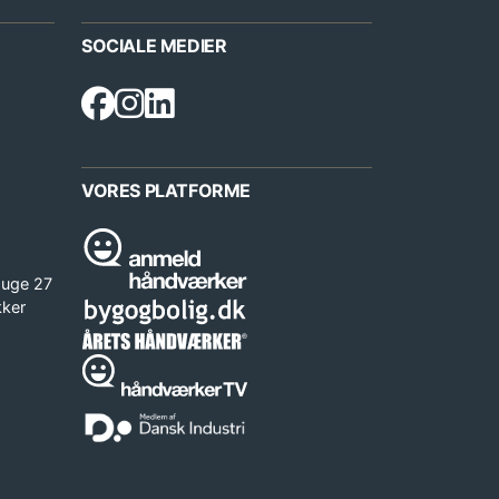
SOCIALE MEDIER
VORES PLATFORME
 uge 27
kker