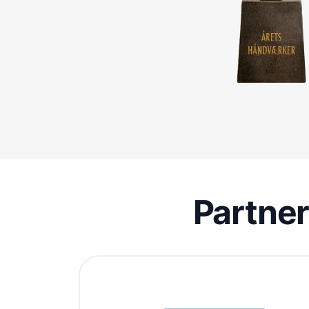
Partne