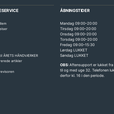
ESERVICE
ÅBNINGSTIDER
Mandag 09:00–20:00
dlem
Tirsdag 09:00–20:00
elser
Onsdag 09:00–20:00
Torsdag 09:00–20:00
Fredag 09:00–15:30
Lørdag LUKKET
Søndag LUKKET
 til ÅRETS HÅNDVÆRKER
erede artikler
OBS:
Aftensupport er lukket fra
til og med uge 32. Telefonen lu
 revisoren
derfor kl. 16 i den periode.