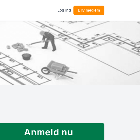
Log ind
Bliv medlem
Anmeld nu