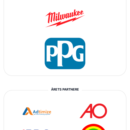
ÅRETS PARTNERE