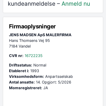
kundeanmeldelse –
Anmeld nu
Firmaoplysninger
JENS MADSEN ApS MALERFIRMA
Hans Thomsens Vej 95
7184 Vandel
CVR nr:
16722235
Driftsstatus:
Normal
Etableret i:
1993
Virksomhedsform:
Anpartsselskab
Antal ansatte:
14. Opgjort: 5/2026
Momsregistreret:
JA