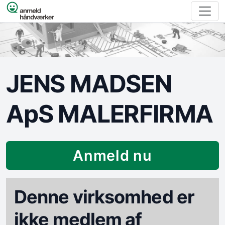
Spring til indhold
JENS MADSEN
ApS MALERFIRMA
Anmeld nu
Denne virksomhed er
ikke medlem af