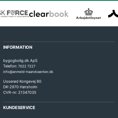
INFORMATION
bygogbolig.dk ApS
Telefon:
7022 7227
info@anmeld-haandvaerker.dk
Usserød Kongevej 80
DK-2970 Hørsholm
CVR-nr: 21347035
KUNDESERVICE