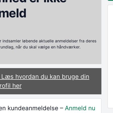
meld
ndsamler løbende aktuelle anmeldelser fra deres
grundlag, når du skal vælge en håndværker.
? Læs hvordan du kan bruge din
rofil her
r en kundeanmeldelse –
Anmeld nu