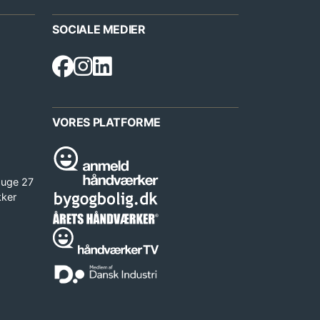
SOCIALE MEDIER
VORES PLATFORME
 uge 27
kker