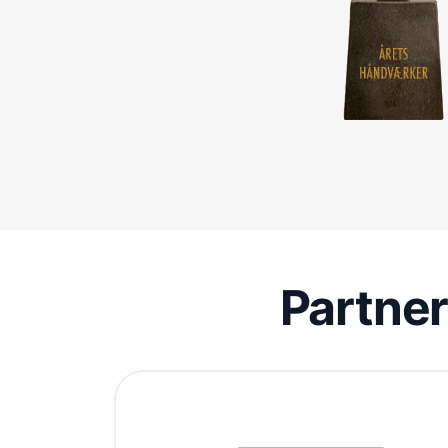
Partne