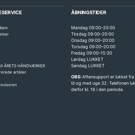
ESERVICE
ÅBNINGSTIDER
Mandag 09:00–20:00
dlem
Tirsdag 09:00–20:00
elser
Onsdag 09:00–20:00
Torsdag 09:00–20:00
Fredag 09:00–15:30
Lørdag LUKKET
Søndag LUKKET
 til ÅRETS HÅNDVÆRKER
erede artikler
OBS:
Aftensupport er lukket fra
til og med uge 32. Telefonen lu
 revisoren
derfor kl. 16 i den periode.