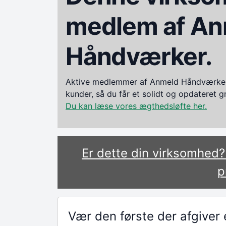
medlem af An
Håndværker.
Aktive medlemmer af Anmeld Håndværker i
kunder, så du får et solidt og opdateret 
Du kan læse vores ægthedsløfte her.
Er dette din virksomhed
p
Vær den første der afgive