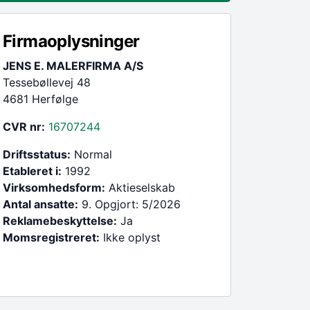
Firmaoplysninger
JENS E. MALERFIRMA A/S
Tessebøllevej 48
4681 Herfølge
CVR nr:
16707244
Driftsstatus:
Normal
Etableret i:
1992
Virksomhedsform:
Aktieselskab
Antal ansatte:
9. Opgjort: 5/2026
Reklamebeskyttelse:
Ja
Momsregistreret:
Ikke oplyst