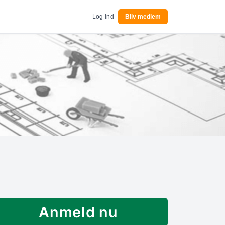
Log ind
Bliv medlem
Anmeld nu