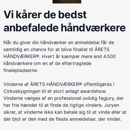
Vi kårer de bedst
anbefalede håndværkere
Når du giver din håndværker en anmeldelse får de
samtidig en chance for at blive finalist til ÅRETS
HÅNDVÆRKER®. Hvert år kæmper mere end 4.500
håndværkere om en af de eftertragtede
finalepladserne.
Vinderne af ÅRETS HÅNDVÆRKER® offentligøres i
Cirkusbygningen til et stort anlagt awardshow.
Vinderne vælges af en professionel uvildig fagjury, der
har frie hænder til at finde de rigtige vindere. Juryen
sikrer, at vinderne ikke kan betale sig til at vinde eller at
det blot er den med de fleste anmeldelser, der vinder.