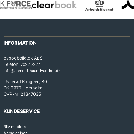
INFORMATION
bygogbolig.dk ApS
Telefon:
7022 7227
info@anmeld-haandvaerker.dk
Usserød Kongevej 80
DK-2970 Hørsholm
CVR-nr: 21347035
KUNDESERVICE
Bliv medlem
Anmeldelser