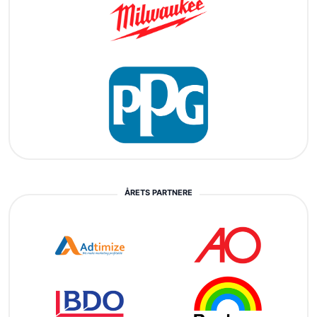
ÅRETS PARTNERE