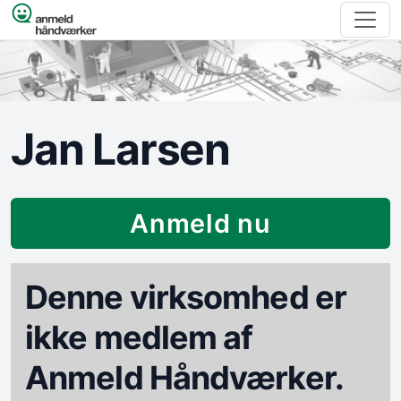
Spring til indhold
Jan Larsen
Anmeld nu
Denne virksomhed er
ikke medlem af
Anmeld Håndværker.