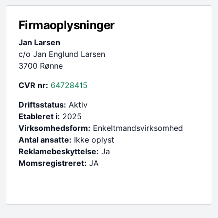
Firmaoplysninger
Jan Larsen
c/o Jan Englund Larsen
3700 Rønne
CVR nr:
64728415
Driftsstatus:
Aktiv
Etableret i:
2025
Virksomhedsform:
Enkeltmandsvirksomhed
Antal ansatte:
Ikke oplyst
Reklamebeskyttelse:
Ja
Momsregistreret:
JA