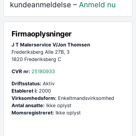
kundeanmeldelse –
Anmeld nu
Firmaoplysninger
J T Malerservice V/Jon Thomsen
Frederiksberg Alle 27B, 3
1820 Frederiksberg C
CVR nr:
25180933
Driftsstatus:
Aktiv
Etableret i:
2000
Virksomhedsform:
Enkeltmandsvirksomhed
Antal ansatte:
Ikke oplyst
Momsregistreret:
Ikke oplyst