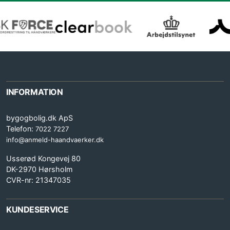
INFORMATION
bygogbolig.dk ApS
Telefon:
7022 7227
info@anmeld-haandvaerker.dk
Usserød Kongevej 80
DK-2970 Hørsholm
CVR-nr: 21347035
KUNDESERVICE