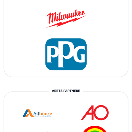
ÅRETS PARTNERE