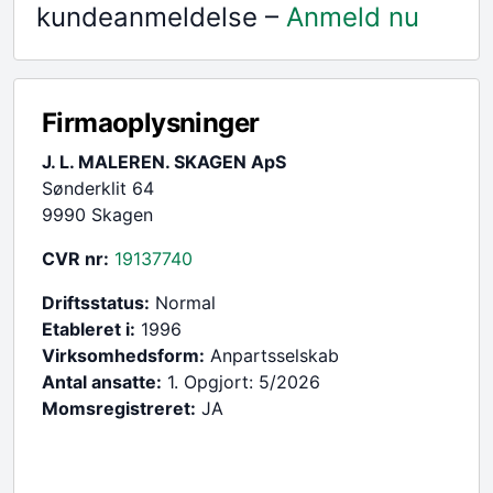
kundeanmeldelse –
Anmeld nu
Firmaoplysninger
J. L. MALEREN. SKAGEN ApS
Sønderklit 64
9990 Skagen
CVR nr:
19137740
Driftsstatus:
Normal
Etableret i:
1996
Virksomhedsform:
Anpartsselskab
Antal ansatte:
1. Opgjort: 5/2026
Momsregistreret:
JA