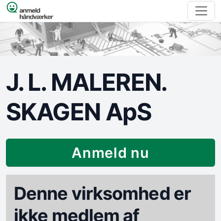
Spring til indhold
J. L. MALEREN.
SKAGEN ApS
Anmeld nu
Denne virksomhed er
ikke medlem af