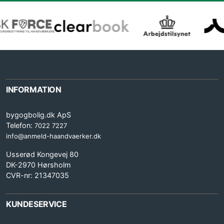
INFORMATION
bygogbolig.dk ApS
Telefon:
7022 7227
info@anmeld-haandvaerker.dk
Usserød Kongevej 80
DK-2970 Hørsholm
CVR-nr: 21347035
KUNDESERVICE