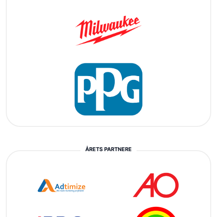
ÅRETS PARTNERE