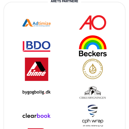
ÅRETS PARTNERE