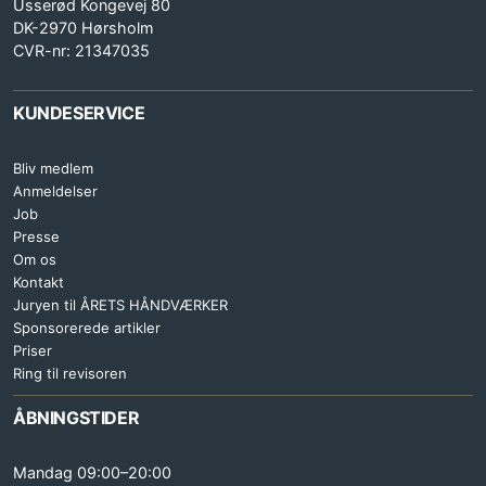
Usserød Kongevej 80
DK-2970 Hørsholm
CVR-nr: 21347035
KUNDESERVICE
Bliv medlem
Anmeldelser
Job
Presse
Om os
Kontakt
Juryen til ÅRETS HÅNDVÆRKER
Sponsorerede artikler
Priser
Ring til revisoren
ÅBNINGSTIDER
Mandag 09:00–20:00