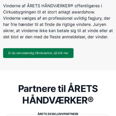
Vinderne af ÅRETS HÅNDVÆRKER® offentligøres i
Cirkusbygningen til et stort anlagt awardshow.
Vinderne vælges af en professionel uvildig fagjury, der
har frie hænder til at finde de rigtige vindere. Juryen
sikrer, at vinderne ikke kan betale sig til at vinde eller at
det blot er den med de fleste anmeldelser, der vinder.
Er du selvstændig håndværker, så klik her
Partnere til ÅRETS
HÅNDVÆRKER®
ÅRETS EKSKLUSIVPARTNERE