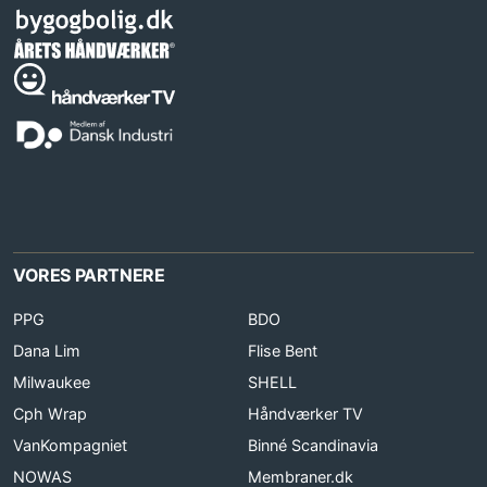
VORES PARTNERE
PPG
BDO
Dana Lim
Flise Bent
Milwaukee
SHELL
Cph Wrap
Håndværker TV
VanKompagniet
Binné Scandinavia
NOWAS
Membraner.dk