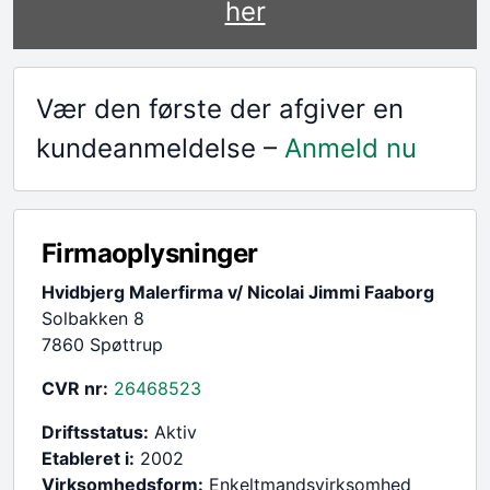
her
Vær den første der afgiver en
kundeanmeldelse –
Anmeld nu
Firmaoplysninger
Hvidbjerg Malerfirma v/ Nicolai Jimmi Faaborg
Solbakken 8
7860 Spøttrup
CVR nr:
26468523
Driftsstatus:
Aktiv
Etableret i:
2002
Virksomhedsform:
Enkeltmandsvirksomhed