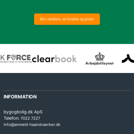
Bliv medlem, se fordele og priser
INFORMATION
bygogbolig.dk ApS
Telefon:
7022 7227
info@anmeld-haandvaerker.dk