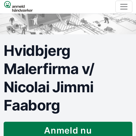
Spring til indhold
Hvidbjerg
Malerfirma v/
Nicolai Jimmi
Faaborg
Anmeld nu