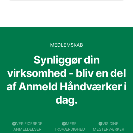
MEDLEMSKAB
Synliggør din
virksomhed - bliv en del
af Anmeld Håndværker i
dag.
VERIFICEREDE
MERE
VIS DINE
ANMELDELSER
TROVÆRDIGHED
MESTERVÆRKER