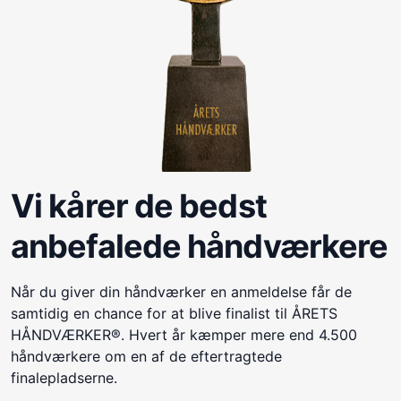
Vi kårer de bedst
anbefalede håndværkere
Når du giver din håndværker en anmeldelse får de
samtidig en chance for at blive finalist til ÅRETS
HÅNDVÆRKER®. Hvert år kæmper mere end 4.500
håndværkere om en af de eftertragtede
finalepladserne.