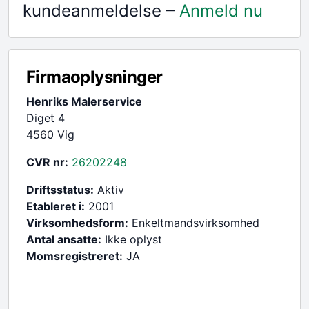
kundeanmeldelse –
Anmeld nu
Firmaoplysninger
Henriks Malerservice
Diget 4
4560 Vig
CVR nr:
26202248
Driftsstatus:
Aktiv
Etableret i:
2001
Virksomhedsform:
Enkeltmandsvirksomhed
Antal ansatte:
Ikke oplyst
Momsregistreret:
JA