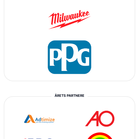
ÅRETS PARTNERE