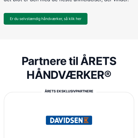
Er du selvstændig håndværker, så klik her
Partnere til ÅRETS
HÅNDVÆRKER®
ÅRETS EKSKLUSIVPARTNERE