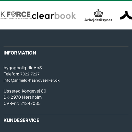
INFORMATION
bygogbolig.dk ApS
Telefon:
7022 7227
info@anmeld-haandvaerker.dk
Usserød Kongevej 80
DK-2970 Hørsholm
CVR-nr: 21347035
KUNDESERVICE