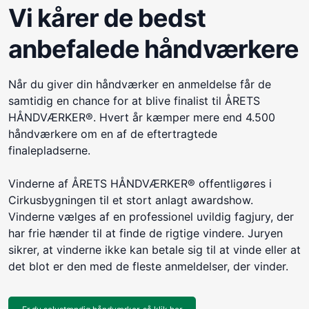
Vi kårer de bedst
anbefalede håndværkere
Når du giver din håndværker en anmeldelse får de
samtidig en chance for at blive finalist til ÅRETS
HÅNDVÆRKER®. Hvert år kæmper mere end 4.500
håndværkere om en af de eftertragtede
finalepladserne.
Vinderne af ÅRETS HÅNDVÆRKER® offentligøres i
Cirkusbygningen til et stort anlagt awardshow.
Vinderne vælges af en professionel uvildig fagjury, der
har frie hænder til at finde de rigtige vindere. Juryen
sikrer, at vinderne ikke kan betale sig til at vinde eller at
det blot er den med de fleste anmeldelser, der vinder.