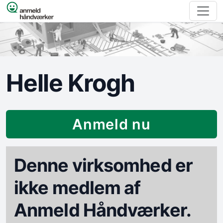
Spring til indhold
Helle Krogh
Anmeld nu
Denne virksomhed er
ikke medlem af
Anmeld Håndværker.