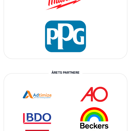
ÅRETS PARTNERE