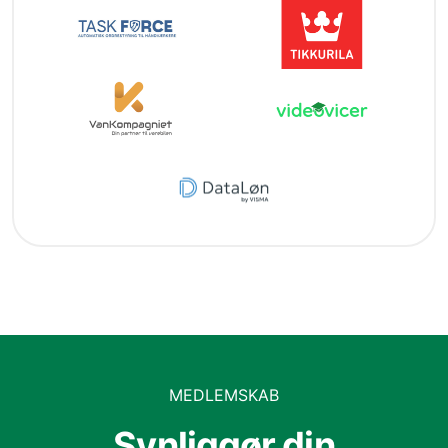
MEDLEMSKAB
Synliggør din