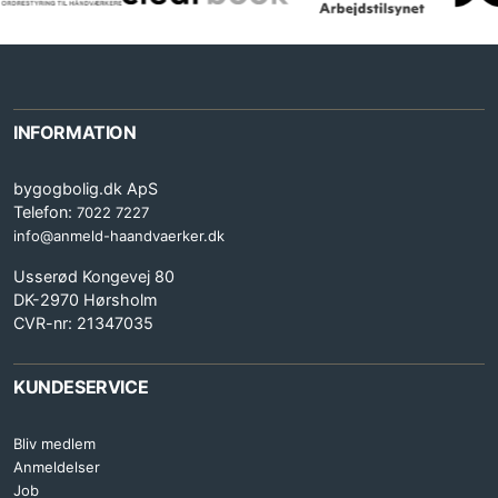
INFORMATION
bygogbolig.dk ApS
Telefon:
7022 7227
info@anmeld-haandvaerker.dk
Usserød Kongevej 80
DK-2970 Hørsholm
CVR-nr: 21347035
KUNDESERVICE
Bliv medlem
Anmeldelser
Job