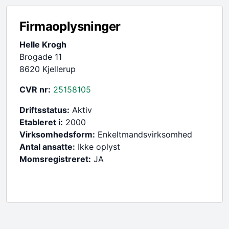
Firmaoplysninger
Helle Krogh
Brogade 11
8620 Kjellerup
CVR nr:
25158105
Driftsstatus:
Aktiv
Etableret i:
2000
Virksomhedsform:
Enkeltmandsvirksomhed
Antal ansatte:
Ikke oplyst
Momsregistreret:
JA