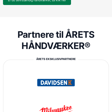
Er du selvstændig håndværker, så klik her
Partnere til ÅRETS
HÅNDVÆRKER®
ÅRETS EKSKLUSIVPARTNERE