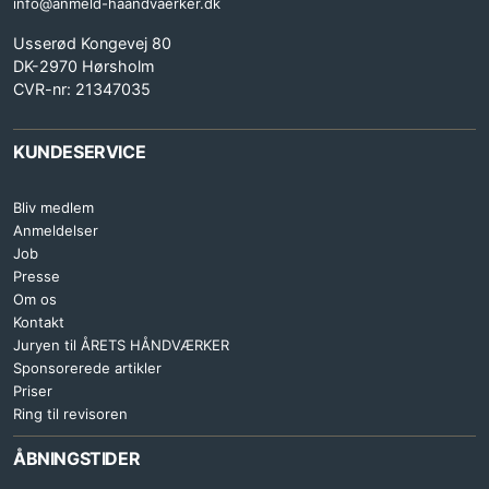
info@anmeld-haandvaerker.dk
Usserød Kongevej 80
DK-2970 Hørsholm
CVR-nr: 21347035
KUNDESERVICE
Bliv medlem
Anmeldelser
Job
Presse
Om os
Kontakt
Juryen til ÅRETS HÅNDVÆRKER
Sponsorerede artikler
Priser
Ring til revisoren
ÅBNINGSTIDER