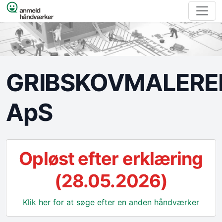
Spring til indhold
GRIBSKOVMALERE
ApS
Opløst efter erklæring
(28.05.2026)
Klik her for at søge efter en anden håndværker