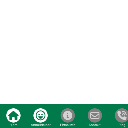
Hjem
Anmeldelser
Firma info
Kontakt
Ring