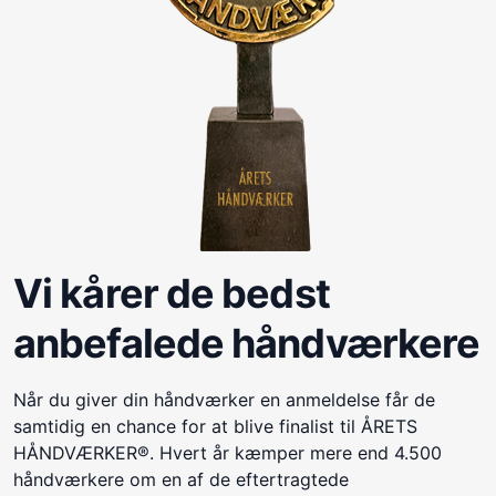
Vi kårer de bedst
anbefalede håndværkere
Når du giver din håndværker en anmeldelse får de
samtidig en chance for at blive finalist til ÅRETS
HÅNDVÆRKER®. Hvert år kæmper mere end 4.500
håndværkere om en af de eftertragtede