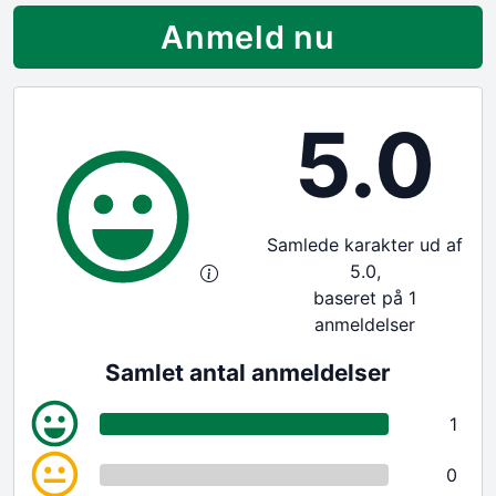
Anmeld nu
5.0
Samlede karakter ud af
5.0,
baseret på 1
anmeldelser
Samlet antal anmeldelser
1
0