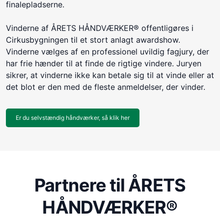
finalepladserne.
Vinderne af ÅRETS HÅNDVÆRKER® offentligøres i
Cirkusbygningen til et stort anlagt awardshow.
Vinderne vælges af en professionel uvildig fagjury, der
har frie hænder til at finde de rigtige vindere. Juryen
sikrer, at vinderne ikke kan betale sig til at vinde eller at
det blot er den med de fleste anmeldelser, der vinder.
Er du selvstændig håndværker, så klik her
Partnere til ÅRETS
HÅNDVÆRKER®