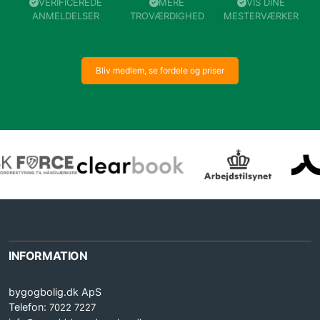
VERIFICEREDE
MERE
VIS DINE
ANMELDELSER
TROVÆRDIGHED
MESTERVÆRKER
Bliv medlem, se fordele og priser
INFORMATION
bygogbolig.dk ApS
Telefon:
7022 7227