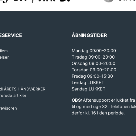
ESERVICE
ÅBNINGSTIDER
Mandag 09:00–20:00
dlem
Tirsdag 09:00–20:00
elser
Onsdag 09:00–20:00
Torsdag 09:00–20:00
Fredag 09:00–15:30
Lørdag LUKKET
Søndag LUKKET
 til ÅRETS HÅNDVÆRKER
erede artikler
OBS:
Aftensupport er lukket fra
til og med uge 32. Telefonen lu
 revisoren
derfor kl. 16 i den periode.