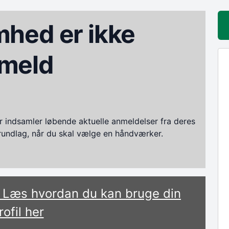
hed er ikke
meld
ndsamler løbende aktuelle anmeldelser fra deres
grundlag, når du skal vælge en håndværker.
? Læs hvordan du kan bruge din
rofil her