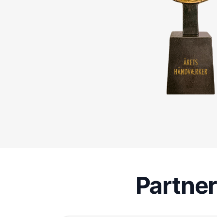
Partne