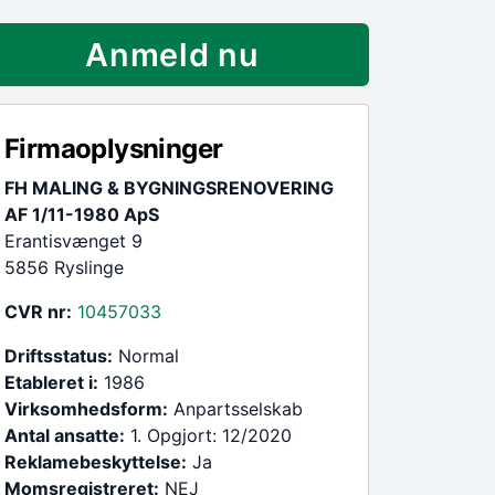
Anmeld nu
Firmaoplysninger
FH MALING & BYGNINGSRENOVERING
AF 1/11-1980 ApS
Erantisvænget 9
5856 Ryslinge
CVR nr:
10457033
Driftsstatus:
Normal
Etableret i:
1986
Virksomhedsform:
Anpartsselskab
Antal ansatte:
1. Opgjort: 12/2020
Reklamebeskyttelse:
Ja
Momsregistreret:
NEJ