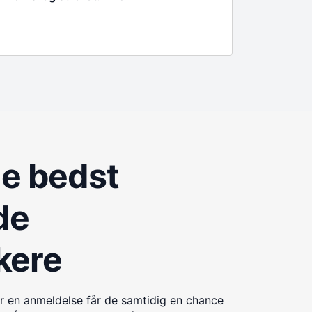
de bedst
de
kere
r en anmeldelse får de samtidig en chance