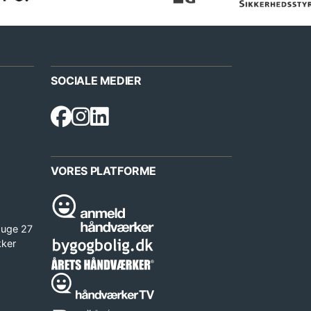
SOCIALE MEDIER
VORES PLATFORME
 uge 27
kker