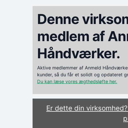
Denne virksom
medlem af An
Håndværker.
Aktive medlemmer af Anmeld Håndværker i
kunder, så du får et solidt og opdateret 
Du kan læse vores ægthedsløfte her.
Er dette din virksomhed
p