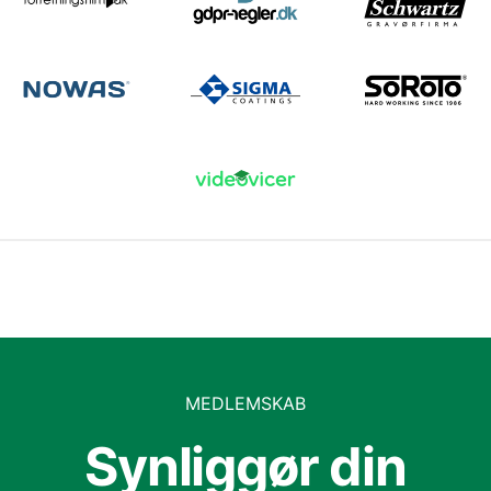
MEDLEMSKAB
Synliggør din