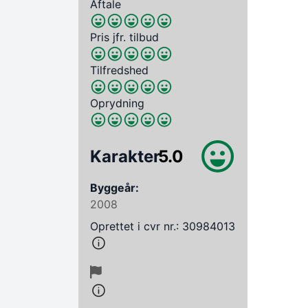
Aftale
Pris jfr. tilbud
Tilfredshed
Oprydning
Karakter
5.0
Byggeår:
2008
Oprettet i cvr nr.: 30984013