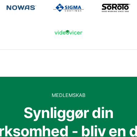
MEDLEMSKAB
Synliggør din
irksomhed - bliv en d