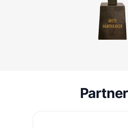
Partne