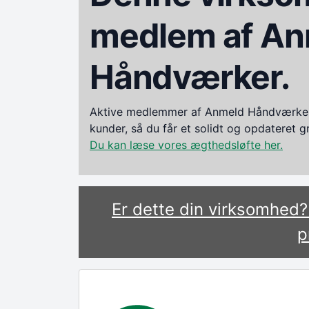
medlem af An
Håndværker.
Aktive medlemmer af Anmeld Håndværker i
kunder, så du får et solidt og opdateret 
Du kan læse vores ægthedsløfte her.
Er dette din virksomhed
p