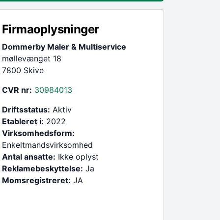
Firmaoplysninger
Dommerby Maler & Multiservice
møllevænget 18
7800 Skive
CVR nr:
30984013
Driftsstatus:
Aktiv
Etableret i:
2022
Virksomhedsform:
Enkeltmandsvirksomhed
Antal ansatte:
Ikke oplyst
Reklamebeskyttelse:
Ja
Momsregistreret:
JA