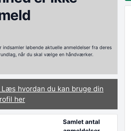
meld
ndsamler løbende aktuelle anmeldelser fra deres
grundlag, når du skal vælge en håndværker.
? Læs hvordan du kan bruge din
rofil her
Samlet antal
anmeldelser