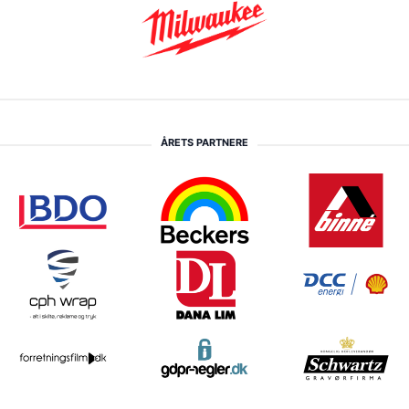
ÅRETS PARTNERE