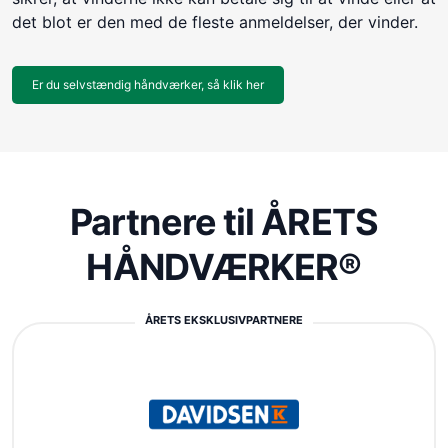
det blot er den med de fleste anmeldelser, der vinder.
Er du selvstændig håndværker, så klik her
Partnere til ÅRETS
HÅNDVÆRKER®
ÅRETS EKSKLUSIVPARTNERE