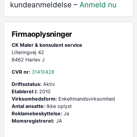
kundeanmeldelse –
Anmeld nu
Firmaoplysninger
CK Maler & konsulent service
Lilleringvej 42
8462 Harlev J
CVR nr:
31410428
Driftsstatus:
Aktiv
Etableret i:
2010
Virksomhedsform:
Enkeltmandsvirksomhed
Antal ansatte:
Ikke oplyst
Reklamebeskyttelse:
Ja
Momsregistreret:
JA