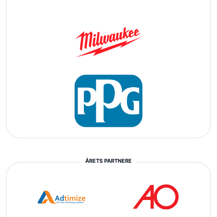
ÅRETS PARTNERE