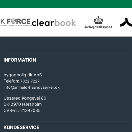
INFORMATION
bygogbolig.dk ApS
Telefon:
7022 7227
info@anmeld-haandvaerker.dk
Usserød Kongevej 80
DK-2970 Hørsholm
CVR-nr: 21347035
KUNDESERVICE