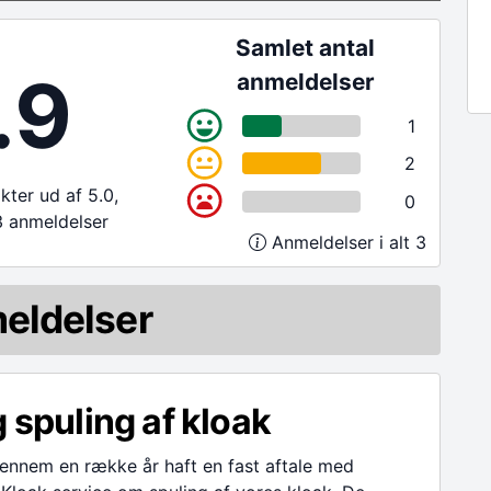
Samlet antal
.9
anmeldelser
1
2
ter ud af 5.0,
0
3 anmeldelser
Anmeldelser i alt 3
eldelser
g spuling af kloak
gennem en række år haft en fast aftale med