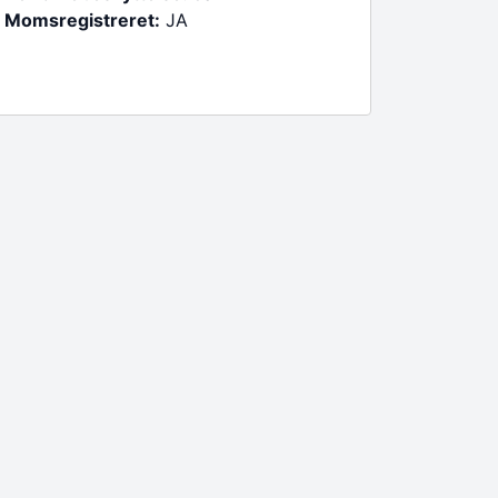
Momsregistreret:
JA