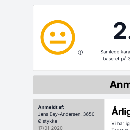
2
Samlede karak
baseret på 
Anm
Anmeldt af:
Årli
Jens Bay-Andersen, 3650
Ølstykke
Vi har i
17/01-2020