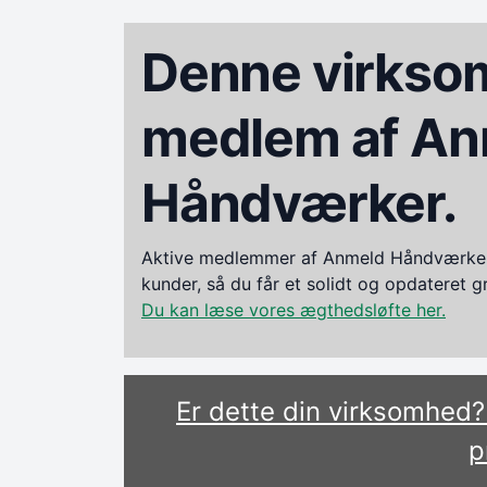
Denne virksom
medlem af An
Håndværker.
Aktive medlemmer af Anmeld Håndværker i
kunder, så du får et solidt og opdateret 
Du kan læse vores ægthedsløfte her.
Er dette din virksomhed
p