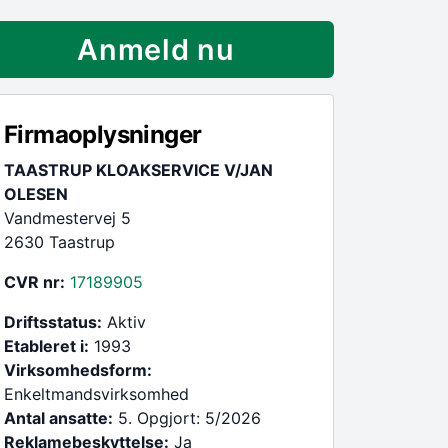
Anmeld nu
Firmaoplysninger
TAASTRUP KLOAKSERVICE V/JAN
OLESEN
Vandmestervej 5
2630 Taastrup
CVR nr:
17189905
Driftsstatus:
Aktiv
Etableret i:
1993
Virksomhedsform:
Enkeltmandsvirksomhed
Antal ansatte:
5. Opgjort: 5/2026
Reklamebeskyttelse:
Ja