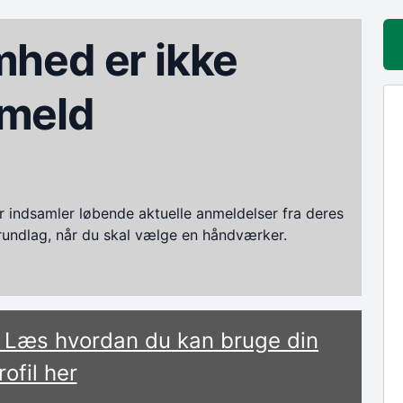
hed er ikke
meld
ndsamler løbende aktuelle anmeldelser fra deres
grundlag, når du skal vælge en håndværker.
? Læs hvordan du kan bruge din
rofil her