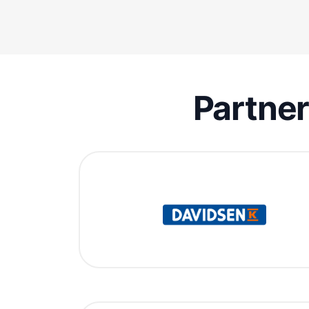
Partne