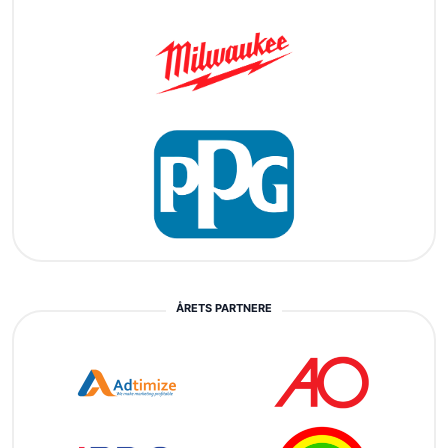
ÅRETS PARTNERE