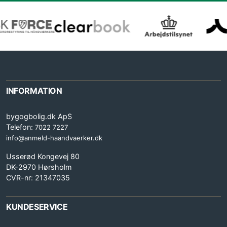
INFORMATION
bygogbolig.dk ApS
Telefon:
7022 7227
info@anmeld-haandvaerker.dk
Usserød Kongevej 80
DK-2970 Hørsholm
CVR-nr: 21347035
KUNDESERVICE