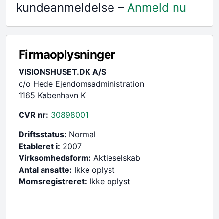
kundeanmeldelse –
Anmeld nu
Firmaoplysninger
VISIONSHUSET.DK A/S
c/o Hede Ejendomsadministration
1165 København K
CVR nr:
30898001
Driftsstatus:
Normal
Etableret i:
2007
Virksomhedsform:
Aktieselskab
Antal ansatte:
Ikke oplyst
Momsregistreret:
Ikke oplyst