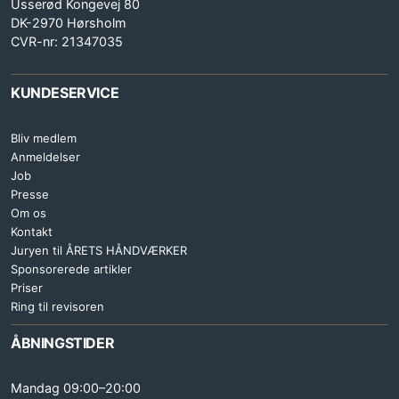
Usserød Kongevej 80
DK-2970 Hørsholm
CVR-nr: 21347035
KUNDESERVICE
Bliv medlem
Anmeldelser
Job
Presse
Om os
Kontakt
Juryen til ÅRETS HÅNDVÆRKER
Sponsorerede artikler
Priser
Ring til revisoren
ÅBNINGSTIDER
Mandag 09:00–20:00