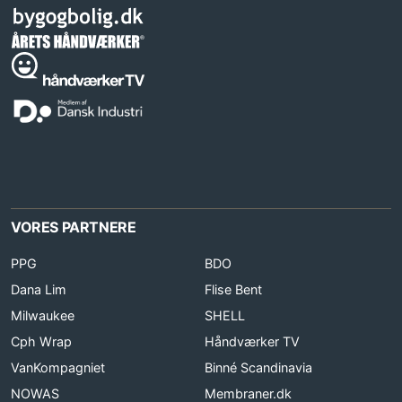
VORES PARTNERE
PPG
BDO
Dana Lim
Flise Bent
Milwaukee
SHELL
Cph Wrap
Håndværker TV
VanKompagniet
Binné Scandinavia
NOWAS
Membraner.dk