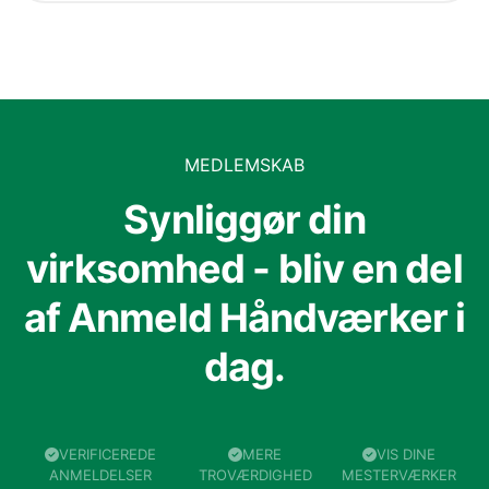
MEDLEMSKAB
Synliggør din
virksomhed - bliv en del
af Anmeld Håndværker i
dag.
VERIFICEREDE
MERE
VIS DINE
ANMELDELSER
TROVÆRDIGHED
MESTERVÆRKER