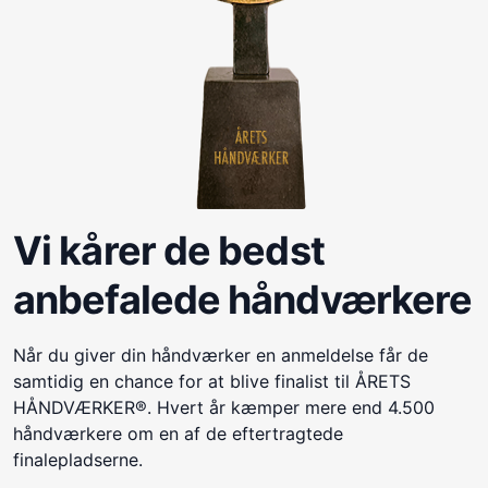
Vi kårer de bedst
anbefalede håndværkere
Når du giver din håndværker en anmeldelse får de
samtidig en chance for at blive finalist til ÅRETS
HÅNDVÆRKER®. Hvert år kæmper mere end 4.500
håndværkere om en af de eftertragtede
finalepladserne.