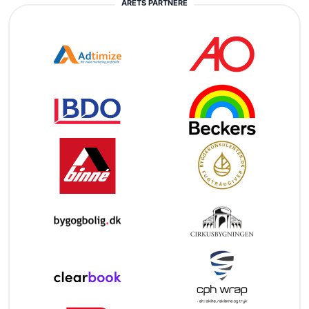
ÅRETS PARTNERE