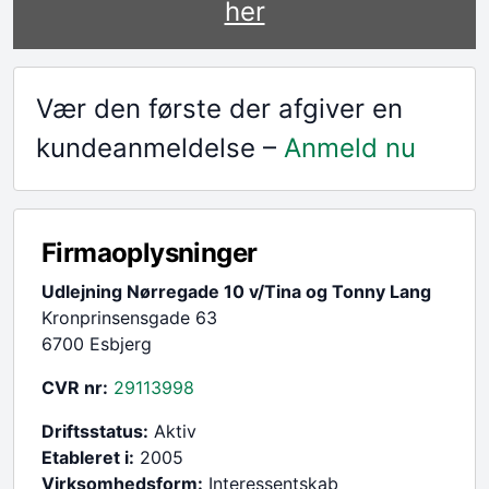
her
Vær den første der afgiver en
kundeanmeldelse –
Anmeld nu
Firmaoplysninger
Udlejning Nørregade 10 v/Tina og Tonny Lang
Kronprinsensgade 63
6700 Esbjerg
CVR nr:
29113998
Driftsstatus:
Aktiv
Etableret i:
2005
Virksomhedsform:
Interessentskab