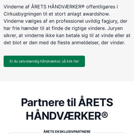
Vinderne af ÅRETS HÅNDVÆRKER® offentligøres i
Cirkusbygningen til et stort anlagt awardshow.
Vinderne vælges af en professionel uvildig fagjury, der
har frie hænder til at finde de rigtige vindere. Juryen
sikrer, at vinderne ikke kan betale sig til at vinde eller at
det blot er den med de fleste anmeldelser, der vinder.
Er du selvstændig håndværker, så klik her
Partnere til ÅRETS
HÅNDVÆRKER®
ÅRETS EKSKLUSIVPARTNERE