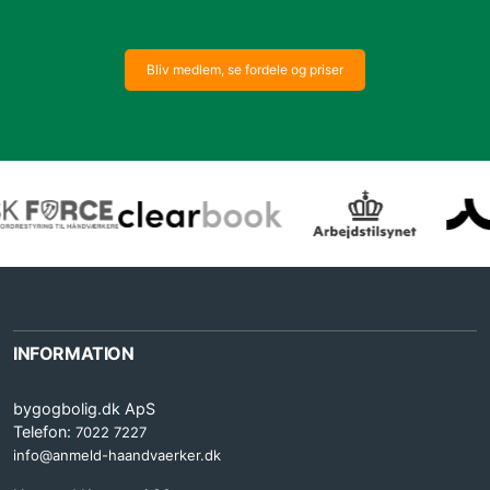
Bliv medlem, se fordele og priser
INFORMATION
bygogbolig.dk ApS
Telefon:
7022 7227
info@anmeld-haandvaerker.dk