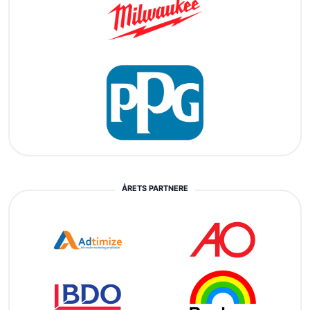
ÅRETS PARTNERE