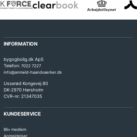
INFORMATION
bygogbolig.dk ApS
Telefon:
7022 7227
info@anmeld-haandvaerker.dk
Usserød Kongevej 80
DK-2970 Hørsholm
CVR-nr: 21347035
KUNDESERVICE
Bliv medlem
Anmeldelser