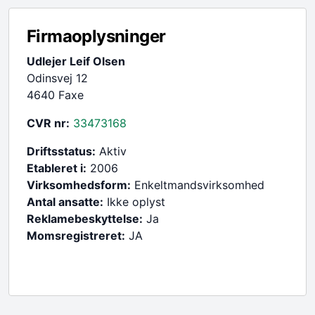
Firmaoplysninger
Udlejer Leif Olsen
Odinsvej 12
4640 Faxe
CVR nr:
33473168
Driftsstatus:
Aktiv
Etableret i:
2006
Virksomhedsform:
Enkeltmandsvirksomhed
Antal ansatte:
Ikke oplyst
Reklamebeskyttelse:
Ja
Momsregistreret:
JA