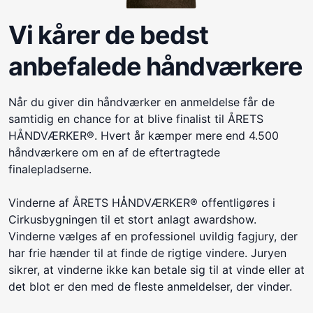
Vi kårer de bedst
anbefalede håndværkere
Når du giver din håndværker en anmeldelse får de
samtidig en chance for at blive finalist til ÅRETS
HÅNDVÆRKER®. Hvert år kæmper mere end 4.500
håndværkere om en af de eftertragtede
finalepladserne.
Vinderne af ÅRETS HÅNDVÆRKER® offentligøres i
Cirkusbygningen til et stort anlagt awardshow.
Vinderne vælges af en professionel uvildig fagjury, der
har frie hænder til at finde de rigtige vindere. Juryen
sikrer, at vinderne ikke kan betale sig til at vinde eller at
det blot er den med de fleste anmeldelser, der vinder.