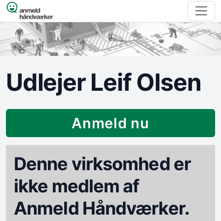
Spring til indhold
Udlejer Leif Olsen
Anmeld nu
Denne virksomhed er
ikke medlem af
Anmeld Håndværker.