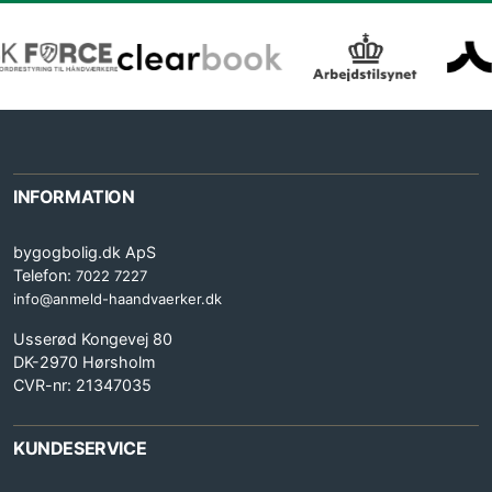
INFORMATION
bygogbolig.dk ApS
Telefon:
7022 7227
info@anmeld-haandvaerker.dk
Usserød Kongevej 80
DK-2970 Hørsholm
CVR-nr: 21347035
KUNDESERVICE