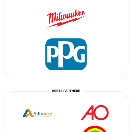
ÅRETS PARTNERE