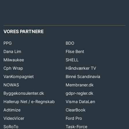
VORES PARTNERE
PPG
BDO
Dana Lim
Flise Bent
Milwaukee
SHELL
Cph Wrap
Håndværker TV
VanKompagniet
Binné Scandinavia
NOWAS
Membraner.dk
Byggekonsulenter.dk
gdpr-regler.dk
Hallerup Net / e-Regnskab
Visma DataLøn
Adtimize
ClearBook
VideoVicer
Ford Pro
SoRoTo
Task-Force