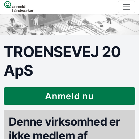
Spring til indhold
TROENSEVEJ 20
ApS
Anmeld nu
Denne virksomhed er
ikke medlem af