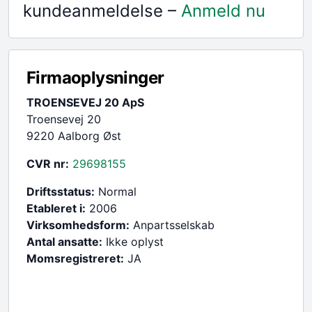
kundeanmeldelse –
Anmeld nu
Firmaoplysninger
TROENSEVEJ 20 ApS
Troensevej 20
9220 Aalborg Øst
CVR nr:
29698155
Driftsstatus:
Normal
Etableret i:
2006
Virksomhedsform:
Anpartsselskab
Antal ansatte:
Ikke oplyst
Momsregistreret:
JA