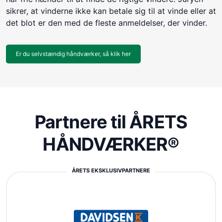
sikrer, at vinderne ikke kan betale sig til at vinde eller at
det blot er den med de fleste anmeldelser, der vinder.
Er du selvstændig håndværker, så klik her
Partnere til ÅRETS
HÅNDVÆRKER®
ÅRETS EKSKLUSIVPARTNERE