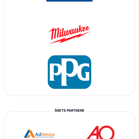
ÅRETS PARTNERE