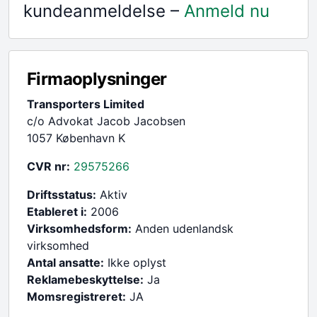
kundeanmeldelse –
Anmeld nu
Firmaoplysninger
Transporters Limited
c/o Advokat Jacob Jacobsen
1057 København K
CVR nr:
29575266
Driftsstatus:
Aktiv
Etableret i:
2006
Virksomhedsform:
Anden udenlandsk
virksomhed
Antal ansatte:
Ikke oplyst
Reklamebeskyttelse:
Ja
Momsregistreret:
JA