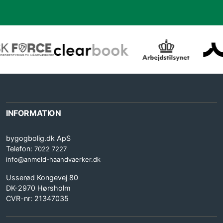
INFORMATION
bygogbolig.dk ApS
Telefon:
7022 7227
info@anmeld-haandvaerker.dk
Usserød Kongevej 80
DK-2970 Hørsholm
CVR-nr: 21347035