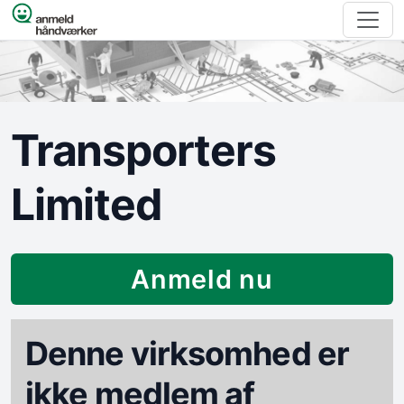
Spring til indhold
Transporters
Limited
Anmeld nu
Denne virksomhed er
ikke medlem af