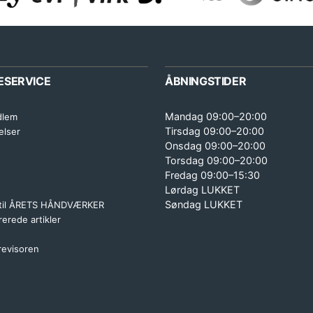
ESERVICE
ÅBNINGSTIDER
Mandag 09:00–20:00
dlem
Tirsdag 09:00–20:00
elser
Onsdag 09:00–20:00
Torsdag 09:00–20:00
Fredag 09:00–15:30
Lørdag LUKKET
Søndag LUKKET
 til ÅRETS HÅNDVÆRKER
erede artikler
 revisoren