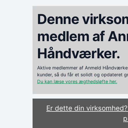
Denne virksom
medlem af An
Håndværker.
Aktive medlemmer af Anmeld Håndværker i
kunder, så du får et solidt og opdateret 
Du kan læse vores ægthedsløfte her.
Er dette din virksomhed
p