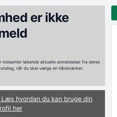
hed er ikke
meld
ndsamler løbende aktuelle anmeldelser fra deres
grundlag, når du skal vælge en håndværker.
? Læs hvordan du kan bruge din
rofil her