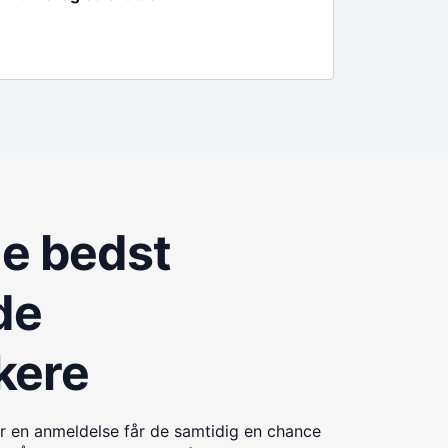
de bedst
de
kere
r en anmeldelse får de samtidig en chance