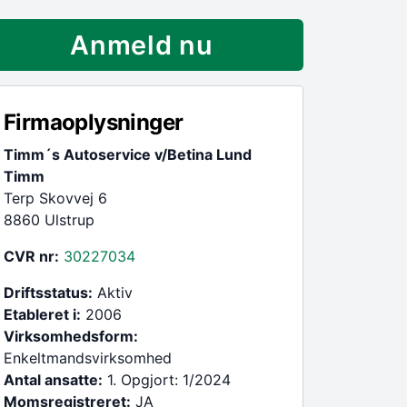
Anmeld nu
Firmaoplysninger
Timm´s Autoservice v/Betina Lund
Timm
Terp Skovvej 6
8860 Ulstrup
CVR nr:
30227034
Driftsstatus:
Aktiv
Etableret i:
2006
Virksomhedsform:
Enkeltmandsvirksomhed
Antal ansatte:
1. Opgjort: 1/2024
Momsregistreret:
JA