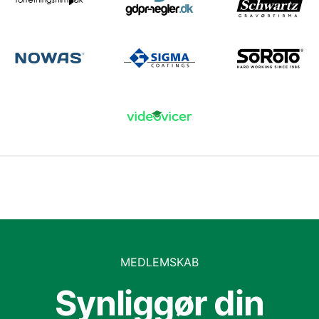
MEDLEMSKAB
Synliggør din