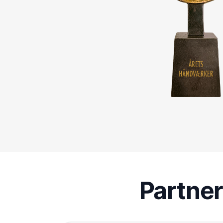
Partne