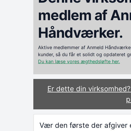
medlem af An
Håndværker.
Aktive medlemmer af Anmeld Håndværker i
kunder, så du får et solidt og opdateret 
Du kan læse vores ægthedsløfte her.
Er dette din virksomhed
p
Vær den første der afgive