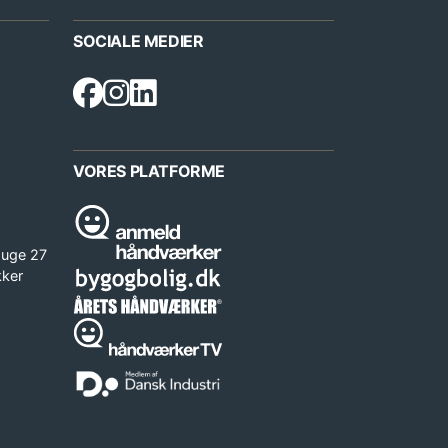
SOCIALE MEDIER
VORES PLATFORME
 uge 27
kker