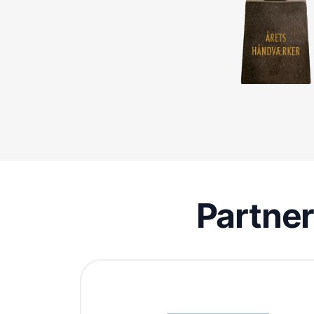
Partne