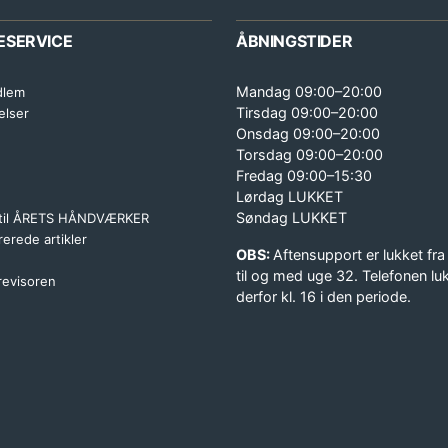
ESERVICE
ÅBNINGSTIDER
Mandag 09:00–20:00
dlem
Tirsdag 09:00–20:00
elser
Onsdag 09:00–20:00
Torsdag 09:00–20:00
Fredag 09:00–15:30
Lørdag LUKKET
Søndag LUKKET
 til ÅRETS HÅNDVÆRKER
erede artikler
OBS:
Aftensupport er lukket fra
til og med uge 32. Telefonen lu
 revisoren
derfor kl. 16 i den periode.