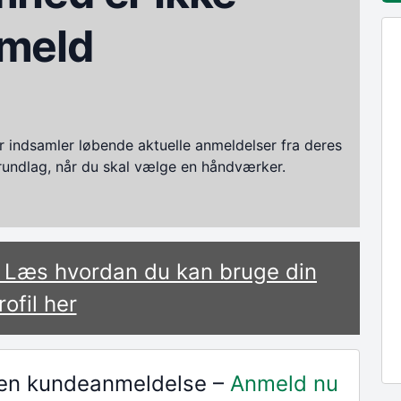
meld
ndsamler løbende aktuelle anmeldelser fra deres
grundlag, når du skal vælge en håndværker.
? Læs hvordan du kan bruge din
rofil her
r en kundeanmeldelse –
Anmeld nu