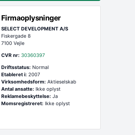
Firmaoplysninger
SELECT DEVELOPMENT A/S
Fiskergade 8
7100 Vejle
CVR nr:
30360397
Driftsstatus:
Normal
Etableret i:
2007
Virksomhedsform:
Aktieselskab
Antal ansatte:
Ikke oplyst
Reklamebeskyttelse:
Ja
Momsregistreret:
Ikke oplyst