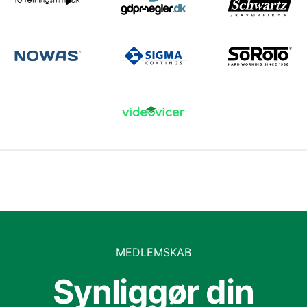
MEDLEMSKAB
Synliggør din