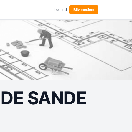
Log ind
Bliv medlem
IDE SANDE