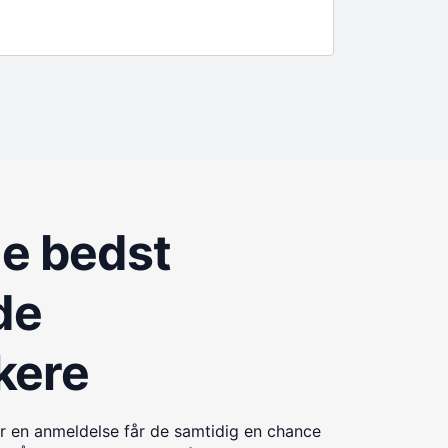
de bedst
de
kere
r en anmeldelse får de samtidig en chance