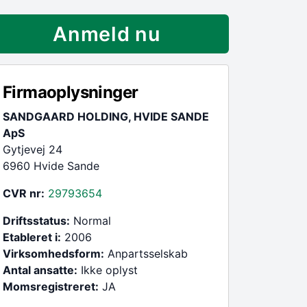
Anmeld nu
Firmaoplysninger
SANDGAARD HOLDING, HVIDE SANDE
ApS
Gytjevej 24
6960 Hvide Sande
CVR nr:
29793654
Driftsstatus:
Normal
Etableret i:
2006
Virksomhedsform:
Anpartsselskab
Antal ansatte:
Ikke oplyst
Momsregistreret:
JA