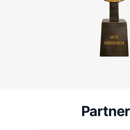
Partne