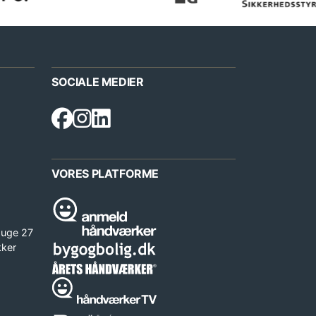
SOCIALE MEDIER
VORES PLATFORME
 uge 27
kker