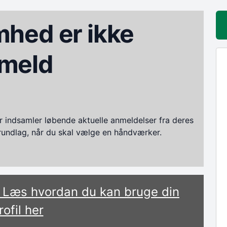
hed er ikke
meld
ndsamler løbende aktuelle anmeldelser fra deres
grundlag, når du skal vælge en håndværker.
? Læs hvordan du kan bruge din
rofil her