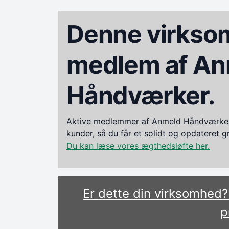
Denne virksom
medlem af An
Håndværker.
Aktive medlemmer af Anmeld Håndværker i
kunder, så du får et solidt og opdateret 
Du kan læse vores ægthedsløfte her.
Er dette din virksomhed
p