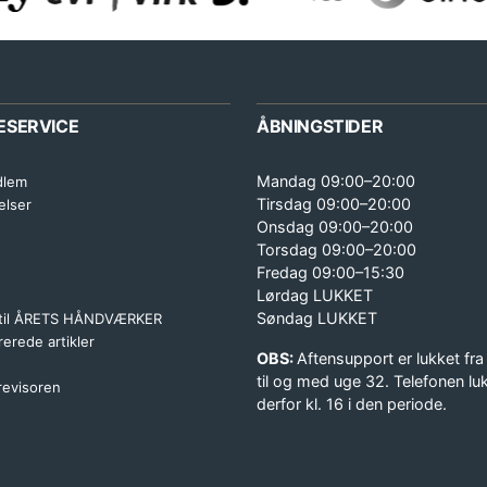
ESERVICE
ÅBNINGSTIDER
Mandag 09:00–20:00
dlem
Tirsdag 09:00–20:00
elser
Onsdag 09:00–20:00
Torsdag 09:00–20:00
Fredag 09:00–15:30
Lørdag LUKKET
Søndag LUKKET
 til ÅRETS HÅNDVÆRKER
erede artikler
OBS:
Aftensupport er lukket fra
til og med uge 32. Telefonen lu
 revisoren
derfor kl. 16 i den periode.