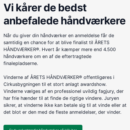
Vi kårer de bedst
anbefalede håndværkere
Når du giver din håndværker en anmeldelse får de
samtidig en chance for at blive finalist til ÅRETS
HÅNDVÆRKER®. Hvert år kæmper mere end 4.500
håndværkere om en af de eftertragtede
finalepladserne.
Vinderne af ÅRETS HÅNDVÆRKER® offentligøres i
Cirkusbygningen til et stort anlagt awardshow.
Vinderne vælges af en professionel uvildig fagjury, der
har frie hænder til at finde de rigtige vindere. Juryen
sikrer, at vinderne ikke kan betale sig til at vinde eller at
det blot er den med de fleste anmeldelser, der vinder.