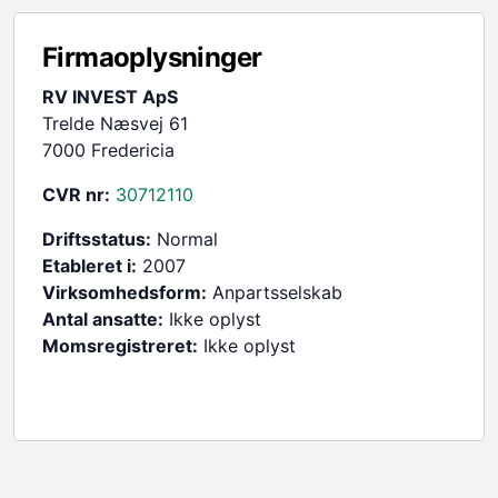
Firmaoplysninger
RV INVEST ApS
Trelde Næsvej 61
7000 Fredericia
CVR nr:
30712110
Driftsstatus:
Normal
Etableret i:
2007
Virksomhedsform:
Anpartsselskab
Antal ansatte:
Ikke oplyst
Momsregistreret:
Ikke oplyst