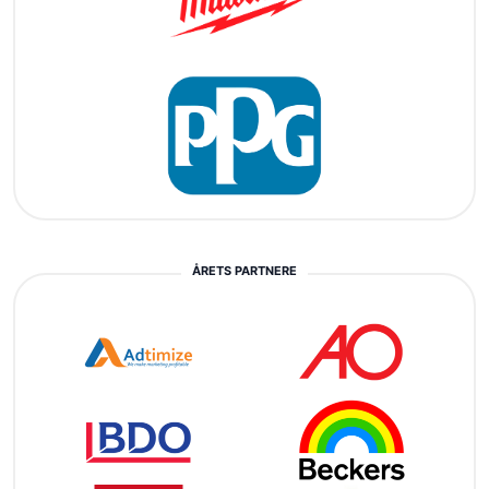
ÅRETS PARTNERE