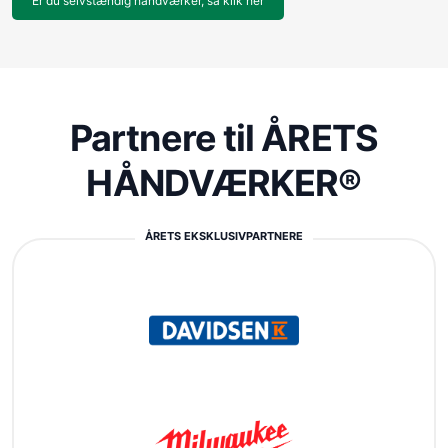
Er du selvstændig håndværker, så klik her
Partnere til ÅRETS
HÅNDVÆRKER®
ÅRETS EKSKLUSIVPARTNERE