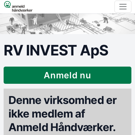
Spring til indhold
RV INVEST ApS
Anmeld nu
Denne virksomhed er
ikke medlem af
Anmeld Håndværker.