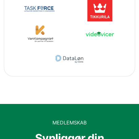
MEDLEMSKAB
Synliggør din