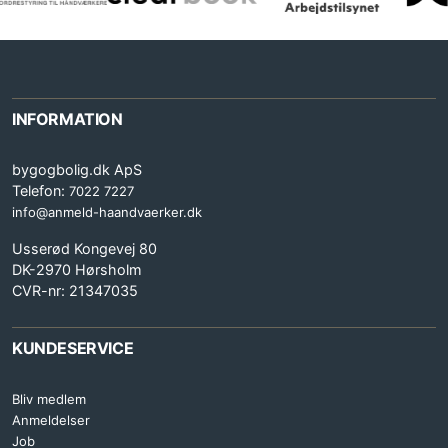
INFORMATION
bygogbolig.dk ApS
Telefon:
7022 7227
info@anmeld-haandvaerker.dk
Usserød Kongevej 80
DK-2970 Hørsholm
CVR-nr: 21347035
KUNDESERVICE
Bliv medlem
Anmeldelser
Job