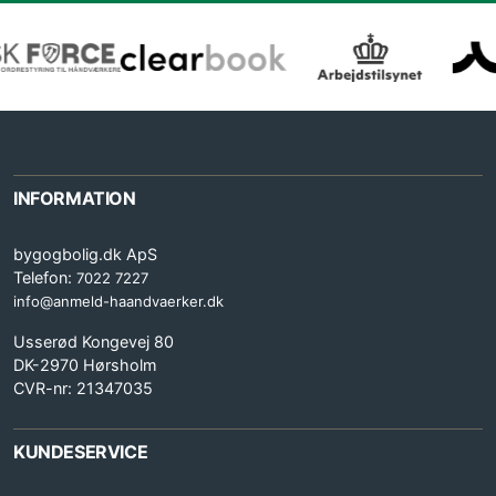
INFORMATION
bygogbolig.dk ApS
Telefon:
7022 7227
info@anmeld-haandvaerker.dk
Usserød Kongevej 80
DK-2970 Hørsholm
CVR-nr: 21347035
KUNDESERVICE