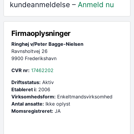
kundeanmeldelse –
Anmeld nu
Firmaoplysninger
Ringhøj v/Peter Bagge-Nielsen
Ravnsholtvej 26
9900 Frederikshavn
CVR nr:
17462202
Driftsstatus:
Aktiv
Etableret i:
2006
Virksomhedsform:
Enkeltmandsvirksomhed
Antal ansatte:
Ikke oplyst
Momsregistreret:
JA