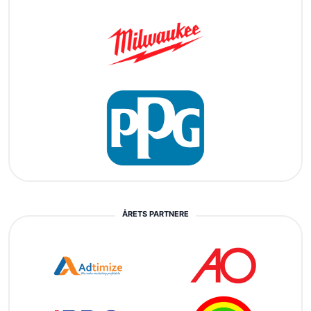
ÅRETS PARTNERE