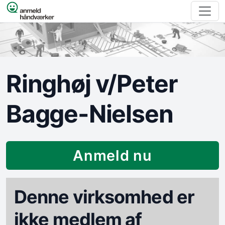
Spring til indhold
Ringhøj v/Peter
Bagge-Nielsen
Anmeld nu
Denne virksomhed er
ikke medlem af