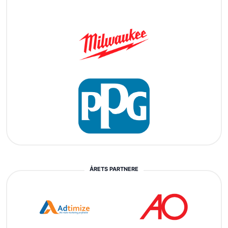
ÅRETS PARTNERE