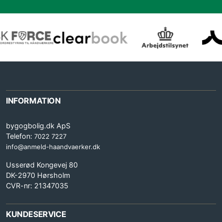
INFORMATION
bygogbolig.dk ApS
Telefon:
7022 7227
info@anmeld-haandvaerker.dk
Usserød Kongevej 80
DK-2970 Hørsholm
CVR-nr: 21347035
KUNDESERVICE