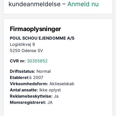
kundeanmeldelse –
Anmeld nu
Firmaoplysninger
POUL SCHOU EJENDOMME A/S
Logistikvej 9
5250 Odense SV
CVR nr:
30355652
Driftsstatus:
Normal
Etableret i:
2007
Virksomhedsform:
Aktieselskab
Antal ansatte:
Ikke oplyst
Reklamebeskyttelse:
Ja
Momsregistreret:
JA