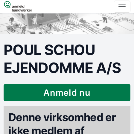
Spring til indhold
POUL SCHOU
EJENDOMME A/S
Anmeld nu
Denne virksomhed er
ikke medlem af