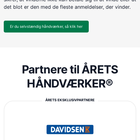
det blot er den med de fleste anmeldelser, der vinder.
Er du selvstændig håndværker, så klik her
Partnere til ÅRETS
HÅNDVÆRKER®
ÅRETS EKSKLUSIVPARTNERE