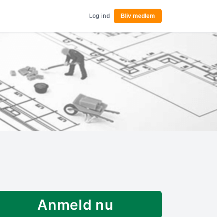
Log ind
Bliv medlem
Anmeld nu