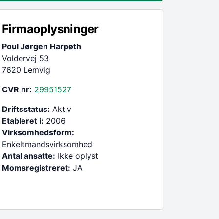
Firmaoplysninger
Poul Jørgen Harpøth
Voldervej 53
7620 Lemvig
CVR nr:
29951527
Driftsstatus:
Aktiv
Etableret i:
2006
Virksomhedsform:
Enkeltmandsvirksomhed
Antal ansatte:
Ikke oplyst
Momsregistreret:
JA