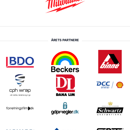
ÅRETS PARTNERE