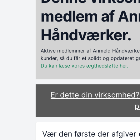
medlem af An
Håndværker.
Aktive medlemmer af Anmeld Håndværker i
kunder, så du får et solidt og opdateret 
Du kan læse vores ægthedsløfte her.
Er dette din virksomhed
p
Vær den første der afgive