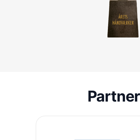
Partne