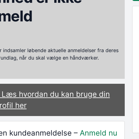
meld
ndsamler løbende aktuelle anmeldelser fra deres
grundlag, når du skal vælge en håndværker.
? Læs hvordan du kan bruge din
rofil her
r en kundeanmeldelse –
Anmeld nu