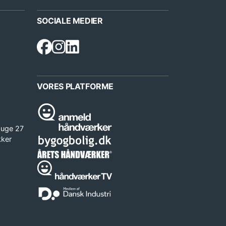
SOCIALE MEDIER
VORES PLATFORME
 uge 27
kker