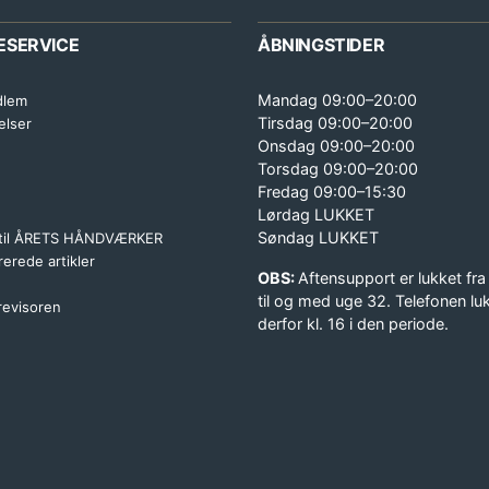
ESERVICE
ÅBNINGSTIDER
Mandag 09:00–20:00
dlem
Tirsdag 09:00–20:00
elser
Onsdag 09:00–20:00
Torsdag 09:00–20:00
Fredag 09:00–15:30
Lørdag LUKKET
Søndag LUKKET
 til ÅRETS HÅNDVÆRKER
erede artikler
OBS:
Aftensupport er lukket fra
til og med uge 32. Telefonen lu
 revisoren
derfor kl. 16 i den periode.