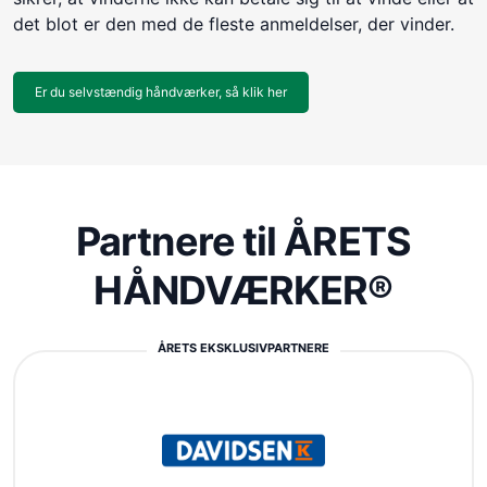
det blot er den med de fleste anmeldelser, der vinder.
Er du selvstændig håndværker, så klik her
Partnere til ÅRETS
HÅNDVÆRKER®
ÅRETS EKSKLUSIVPARTNERE