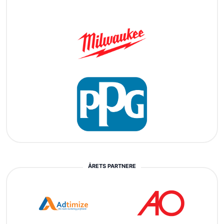
ÅRETS PARTNERE