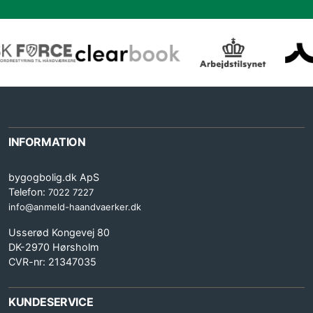
INFORMATION
bygogbolig.dk ApS
Telefon:
7022 7227
info@anmeld-haandvaerker.dk
Usserød Kongevej 80
DK-2970 Hørsholm
CVR-nr: 21347035
KUNDESERVICE