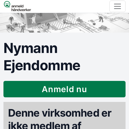
Spring til indhold
Nymann
Ejendomme
Anmeld nu
Denne virksomhed er
ikke medlem af