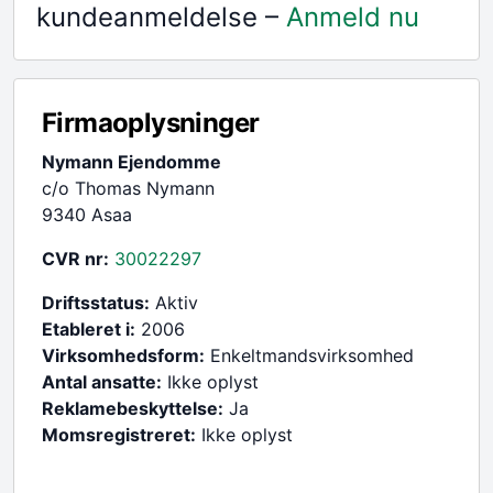
kundeanmeldelse –
Anmeld nu
Firmaoplysninger
Nymann Ejendomme
c/o Thomas Nymann
9340 Asaa
CVR nr:
30022297
Driftsstatus:
Aktiv
Etableret i:
2006
Virksomhedsform:
Enkeltmandsvirksomhed
Antal ansatte:
Ikke oplyst
Reklamebeskyttelse:
Ja
Momsregistreret:
Ikke oplyst