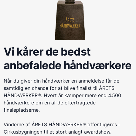
Vi kårer de bedst
anbefalede håndværkere
Når du giver din håndværker en anmeldelse får de
samtidig en chance for at blive finalist til ÅRETS
HÅNDVÆRKER®. Hvert år kæmper mere end 4.500
håndværkere om en af de eftertragtede
finalepladserne.
Vinderne af ÅRETS HÅNDVÆRKER® offentligøres i
Cirkusbygningen til et stort anlagt awardshow.