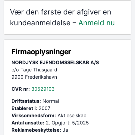
Vær den første der afgiver en
kundeanmeldelse –
Anmeld nu
Firmaoplysninger
NORDJYSK EJENDOMSSELSKAB A/S
c/o Tage Thusgaard
9900 Frederikshavn
CVR nr:
30529103
Driftsstatus:
Normal
Etableret i:
2007
Virksomhedsform:
Aktieselskab
Antal ansatte:
2. Opgjort: 5/2025
Reklamebeskyttelse:
Ja