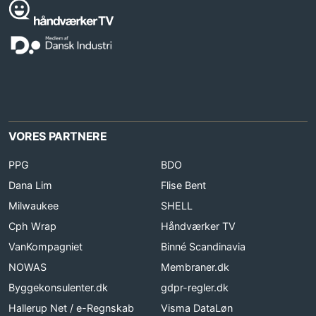
VORES PARTNERE
PPG
BDO
Dana Lim
Flise Bent
Milwaukee
SHELL
Cph Wrap
Håndværker TV
VanKompagniet
Binné Scandinavia
NOWAS
Membraner.dk
Byggekonsulenter.dk
gdpr-regler.dk
Hallerup Net / e-Regnskab
Visma DataLøn