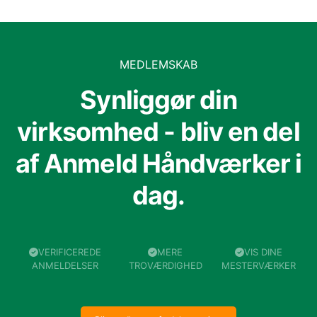
MEDLEMSKAB
Synliggør din
virksomhed - bliv en del
af Anmeld Håndværker i
dag.
VERIFICEREDE
MERE
VIS DINE
ANMELDELSER
TROVÆRDIGHED
MESTERVÆRKER