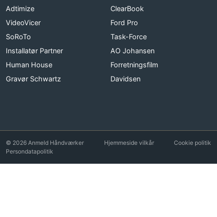
Adtimize
ClearBook
VideoVicer
Ford Pro
SoRoTo
Task-Force
Installatør Partner
AO Johansen
Human House
Forretningsfilm
Gravør Schwartz
Davidsen
© 2026 Anmeld Håndværker
Hjemmeside vilkår
Cookie politik
Persondatapolitik