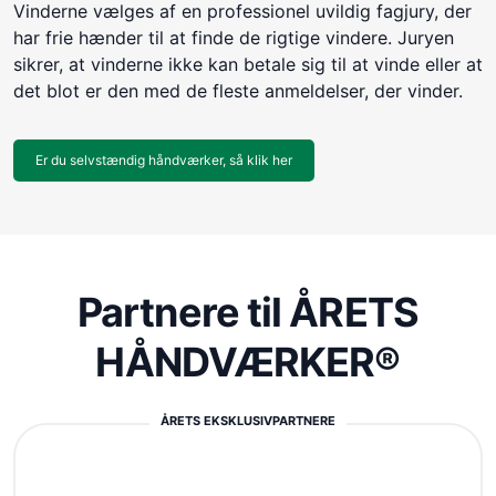
Vinderne vælges af en professionel uvildig fagjury, der
har frie hænder til at finde de rigtige vindere. Juryen
sikrer, at vinderne ikke kan betale sig til at vinde eller at
det blot er den med de fleste anmeldelser, der vinder.
Er du selvstændig håndværker, så klik her
Partnere til ÅRETS
HÅNDVÆRKER®
ÅRETS EKSKLUSIVPARTNERE