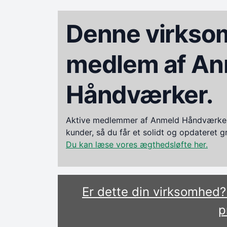
Denne virksom
medlem af An
Håndværker.
Aktive medlemmer af Anmeld Håndværker i
kunder, så du får et solidt og opdateret 
Du kan læse vores ægthedsløfte her.
Er dette din virksomhed
p