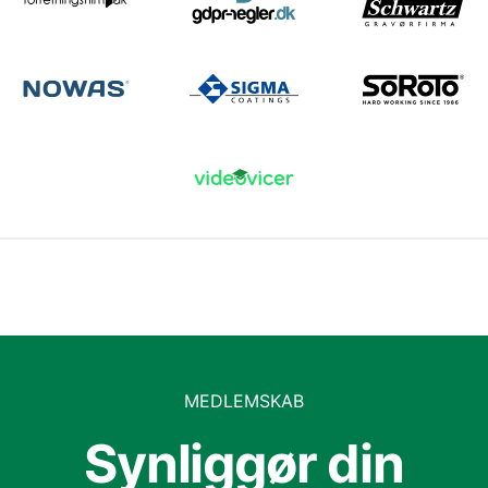
MEDLEMSKAB
Synliggør din