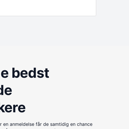
de bedst
de
kere
r en anmeldelse får de samtidig en chance