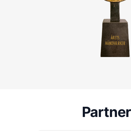
Partne