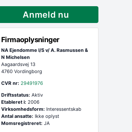
Anmeld nu
Firmaoplysninger
NA Ejendomme I/S v/ A. Rasmussen &
N Michelsen
Aagaardsvej 13
4760 Vordingborg
CVR nr:
29491976
Driftsstatus:
Aktiv
Etableret i:
2006
Virksomhedsform:
Interessentskab
Antal ansatte:
Ikke oplyst
Momsregistreret:
JA