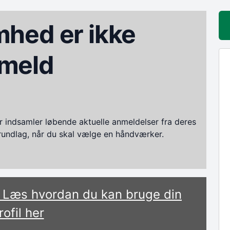
hed er ikke
meld
ndsamler løbende aktuelle anmeldelser fra deres
grundlag, når du skal vælge en håndværker.
? Læs hvordan du kan bruge din
rofil her