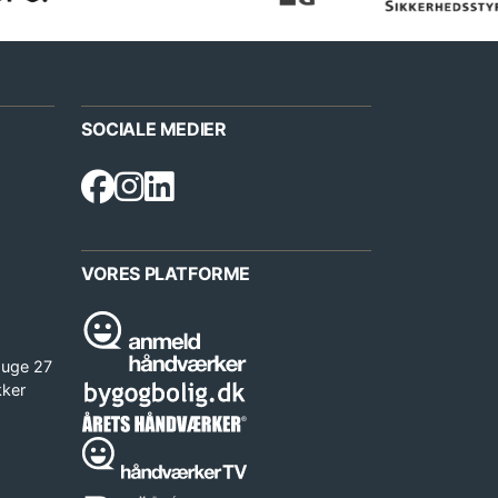
SOCIALE MEDIER
VORES PLATFORME
 uge 27
kker