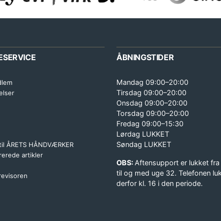
ESERVICE
ÅBNINGSTIDER
Mandag 09:00–20:00
dlem
Tirsdag 09:00–20:00
elser
Onsdag 09:00–20:00
Torsdag 09:00–20:00
Fredag 09:00–15:30
Lørdag LUKKET
Søndag LUKKET
 til ÅRETS HÅNDVÆRKER
erede artikler
OBS:
Aftensupport er lukket fra
til og med uge 32. Telefonen lu
 revisoren
derfor kl. 16 i den periode.