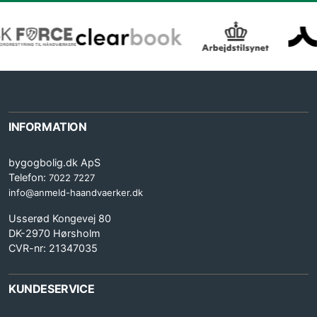
INFORMATION
bygogbolig.dk ApS
Telefon:
7022 7227
info@anmeld-haandvaerker.dk
Usserød Kongevej 80
DK-2970 Hørsholm
CVR-nr: 21347035
KUNDESERVICE