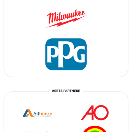
ÅRETS PARTNERE