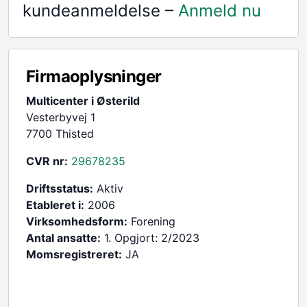
kundeanmeldelse –
Anmeld nu
Firmaoplysninger
Multicenter i Østerild
Vesterbyvej 1
7700 Thisted
CVR nr:
29678235
Driftsstatus:
Aktiv
Etableret i:
2006
Virksomhedsform:
Forening
Antal ansatte:
1. Opgjort: 2/2023
Momsregistreret:
JA