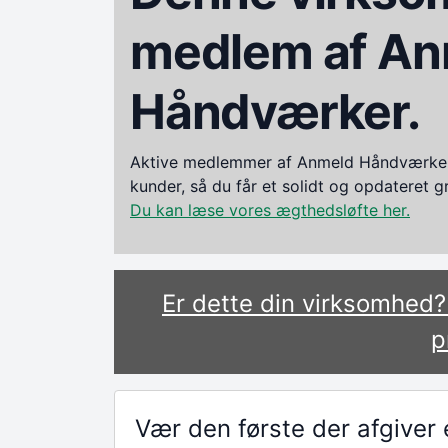
medlem af An
Håndværker.
Aktive medlemmer af Anmeld Håndværker i
kunder, så du får et solidt og opdateret 
Du kan læse vores ægthedsløfte her.
Er dette din virksomhed
p
Vær den første der afgive