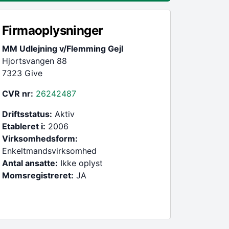
Firmaoplysninger
MM Udlejning v/Flemming Gejl
Hjortsvangen 88
7323 Give
CVR nr:
26242487
Driftsstatus:
Aktiv
Etableret i:
2006
Virksomhedsform:
Enkeltmandsvirksomhed
Antal ansatte:
Ikke oplyst
Momsregistreret:
JA