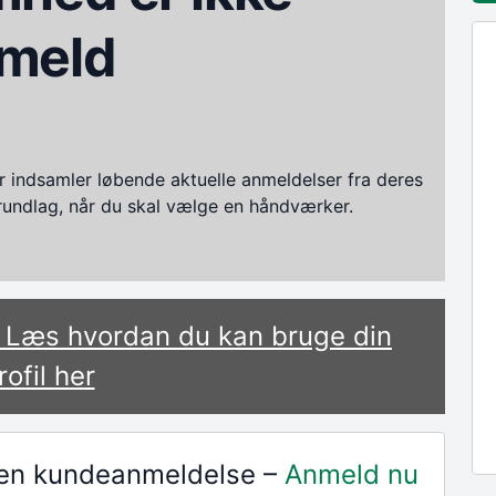
meld
ndsamler løbende aktuelle anmeldelser fra deres
grundlag, når du skal vælge en håndværker.
? Læs hvordan du kan bruge din
rofil her
r en kundeanmeldelse –
Anmeld nu