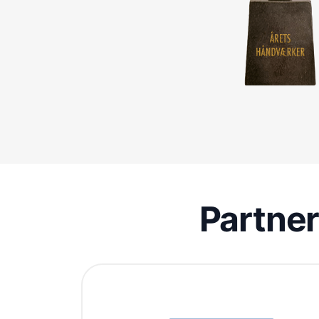
Partne