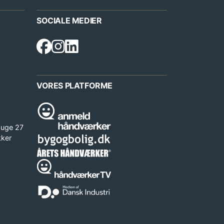
SOCIALE MEDIER
VORES PLATFORME
 uge 27
kker