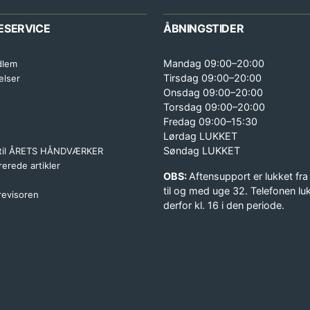
ESERVICE
ÅBNINGSTIDER
Mandag 09:00–20:00
dlem
Tirsdag 09:00–20:00
elser
Onsdag 09:00–20:00
Torsdag 09:00–20:00
Fredag 09:00–15:30
Lørdag LUKKET
Søndag LUKKET
 til ÅRETS HÅNDVÆRKER
erede artikler
OBS:
Aftensupport er lukket fra
til og med uge 32. Telefonen lu
 revisoren
derfor kl. 16 i den periode.