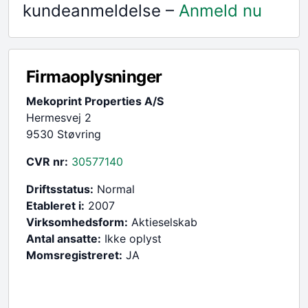
kundeanmeldelse –
Anmeld nu
Firmaoplysninger
Mekoprint Properties A/S
Hermesvej 2
9530 Støvring
CVR nr:
30577140
Driftsstatus:
Normal
Etableret i:
2007
Virksomhedsform:
Aktieselskab
Antal ansatte:
Ikke oplyst
Momsregistreret:
JA