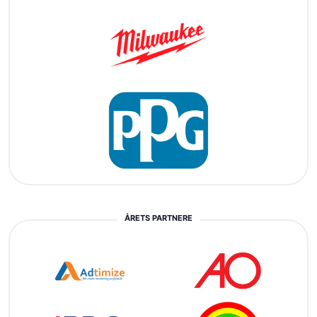
ÅRETS PARTNERE