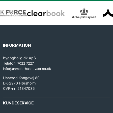
INFORMATION
bygogbolig.dk ApS
Telefon:
7022 7227
info@anmeld-haandvaerker.dk
Usserød Kongevej 80
DK-2970 Hørsholm
CVR-nr: 21347035
KUNDESERVICE