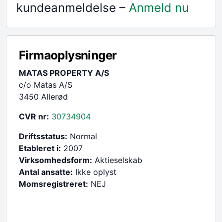
kundeanmeldelse –
Anmeld nu
Firmaoplysninger
MATAS PROPERTY A/S
c/o Matas A/S
3450 Allerød
CVR nr:
30734904
Driftsstatus:
Normal
Etableret i:
2007
Virksomhedsform:
Aktieselskab
Antal ansatte:
Ikke oplyst
Momsregistreret:
NEJ