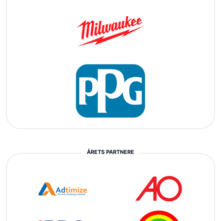
ÅRETS PARTNERE