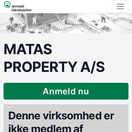
Spring til indhold
MATAS
PROPERTY A/S
Anmeld nu
Denne virksomhed er
ikke medlem af