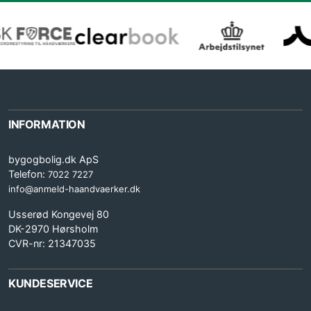
INFORMATION
bygogbolig.dk ApS
Telefon:
7022 7227
info@anmeld-haandvaerker.dk
Usserød Kongevej 80
DK-2970 Hørsholm
CVR-nr: 21347035
KUNDESERVICE