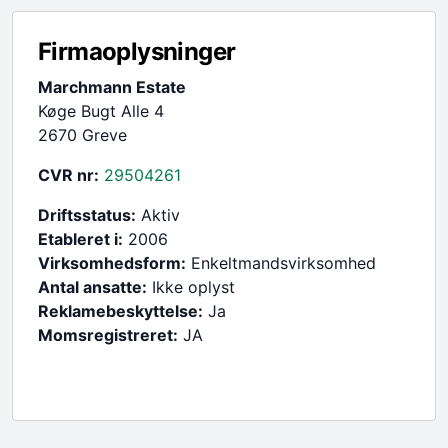
Firmaoplysninger
Marchmann Estate
Køge Bugt Alle 4
2670 Greve
CVR nr:
29504261
Driftsstatus:
Aktiv
Etableret i:
2006
Virksomhedsform:
Enkeltmandsvirksomhed
Antal ansatte:
Ikke oplyst
Reklamebeskyttelse:
Ja
Momsregistreret:
JA