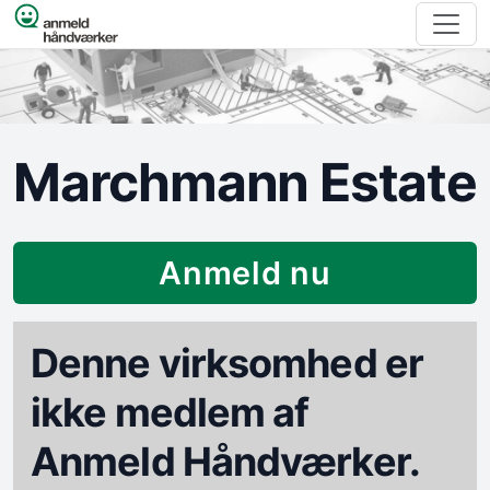
Spring til indhold
Marchmann Estate
Anmeld nu
Denne virksomhed er
ikke medlem af
Anmeld Håndværker.