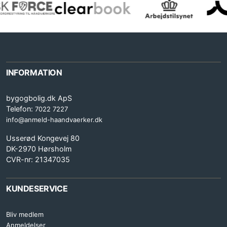
INFORMATION
bygogbolig.dk ApS
Telefon:
7022 7227
info@anmeld-haandvaerker.dk
Usserød Kongevej 80
DK-2970 Hørsholm
CVR-nr: 21347035
KUNDESERVICE
Bliv medlem
Anmeldelser