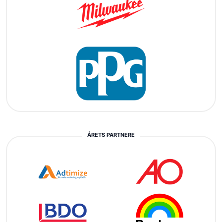
ÅRETS PARTNERE