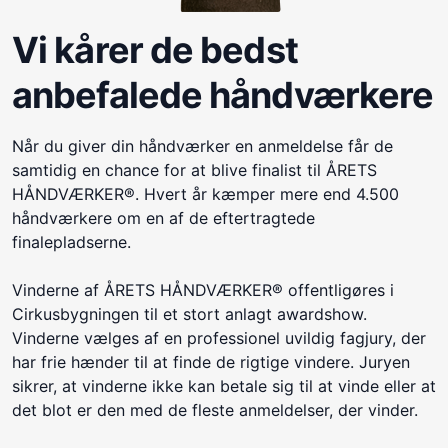
Vi kårer de bedst
anbefalede håndværkere
Når du giver din håndværker en anmeldelse får de
samtidig en chance for at blive finalist til ÅRETS
HÅNDVÆRKER®. Hvert år kæmper mere end 4.500
håndværkere om en af de eftertragtede
finalepladserne.
Vinderne af ÅRETS HÅNDVÆRKER® offentligøres i
Cirkusbygningen til et stort anlagt awardshow.
Vinderne vælges af en professionel uvildig fagjury, der
har frie hænder til at finde de rigtige vindere. Juryen
sikrer, at vinderne ikke kan betale sig til at vinde eller at
det blot er den med de fleste anmeldelser, der vinder.