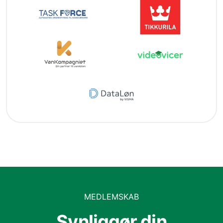
MEDLEMSKAB
Synliggør din