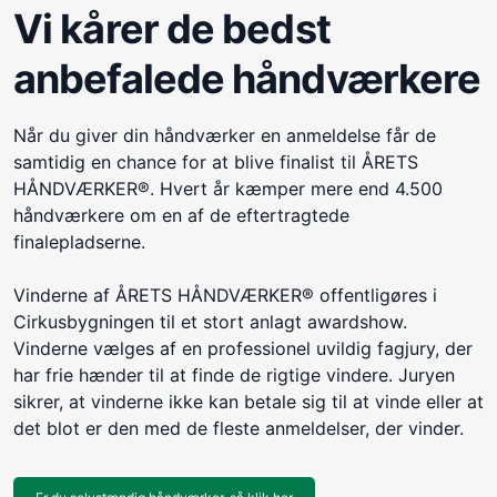
Vi kårer de bedst
anbefalede håndværkere
Når du giver din håndværker en anmeldelse får de
samtidig en chance for at blive finalist til ÅRETS
HÅNDVÆRKER®. Hvert år kæmper mere end 4.500
håndværkere om en af de eftertragtede
finalepladserne.
Vinderne af ÅRETS HÅNDVÆRKER® offentligøres i
Cirkusbygningen til et stort anlagt awardshow.
Vinderne vælges af en professionel uvildig fagjury, der
har frie hænder til at finde de rigtige vindere. Juryen
sikrer, at vinderne ikke kan betale sig til at vinde eller at
det blot er den med de fleste anmeldelser, der vinder.