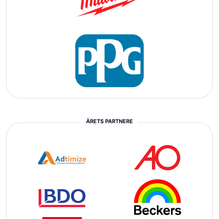
ÅRETS PARTNERE