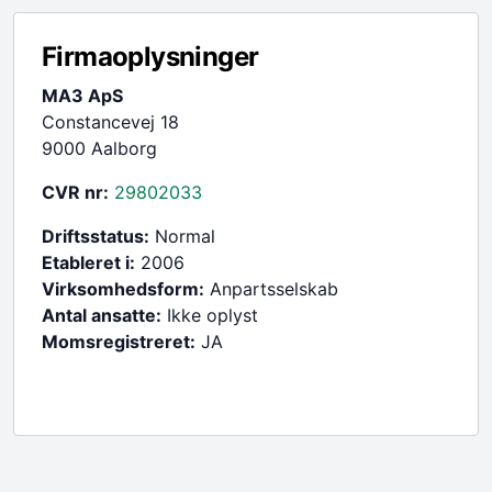
Firmaoplysninger
MA3 ApS
Constancevej 18
9000 Aalborg
CVR nr:
29802033
Driftsstatus:
Normal
Etableret i:
2006
Virksomhedsform:
Anpartsselskab
Antal ansatte:
Ikke oplyst
Momsregistreret:
JA