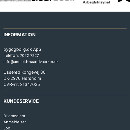
INFORMATION
bygogbolig.dk ApS
Telefon:
7022 7227
info@anmeld-haandvaerker.dk
Usserød Kongevej 80
DK-2970 Hørsholm
CVR-nr: 21347035
KUNDESERVICE
Bliv medlem
Anmeldelser
Job