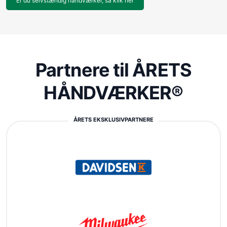
Er du selvstændig håndværker, så klik her
Partnere til ÅRETS
HÅNDVÆRKER®
ÅRETS EKSKLUSIVPARTNERE