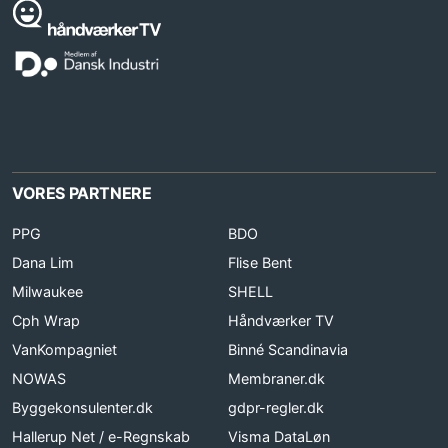
VORES PARTNERE
PPG
BDO
Dana Lim
Flise Bent
Milwaukee
SHELL
Cph Wrap
Håndværker TV
VanKompagniet
Binné Scandinavia
NOWAS
Membraner.dk
Byggekonsulenter.dk
gdpr-regler.dk
Hallerup Net / e-Regnskab
Visma DataLøn