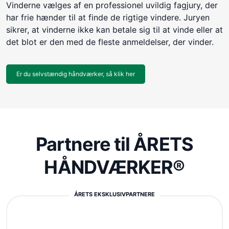
Vinderne vælges af en professionel uvildig fagjury, der
har frie hænder til at finde de rigtige vindere. Juryen
sikrer, at vinderne ikke kan betale sig til at vinde eller at
det blot er den med de fleste anmeldelser, der vinder.
Er du selvstændig håndværker, så klik her
Partnere til ÅRETS
HÅNDVÆRKER®
ÅRETS EKSKLUSIVPARTNERE