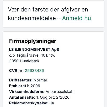
Vær den første der afgiver en
kundeanmeldelse –
Anmeld nu
Firmaoplysninger
LS EJENDOMSINVEST ApS
c/o Teglgårdsvej 401, 1tv.
3050 Humlebæk
CVR nr:
29633436
Driftsstatus:
Normal
Etableret i:
2006
Virksomhedsform:
Anpartsselskab
Antal ansatte:
1. Opgjort: 2/2026
Reklamebeskyttelse:
Ja