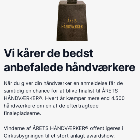
Vi kårer de bedst
anbefalede håndværkere
Når du giver din håndværker en anmeldelse får de
samtidig en chance for at blive finalist til ÅRETS
HÅNDVÆRKER®. Hvert år kæmper mere end 4.500
håndværkere om en af de eftertragtede
finalepladserne.
Vinderne af ÅRETS HÅNDVÆRKER® offentligøres i
Cirkusbygningen til et stort anlagt awardshow.