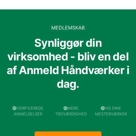
MEDLEMSKAB
Synliggør din
virksomhed - bliv en del
af Anmeld Håndværker i
dag.
VERIFICEREDE
MERE
VIS DINE
ANMELDELSER
TROVÆRDIGHED
MESTERVÆRKER