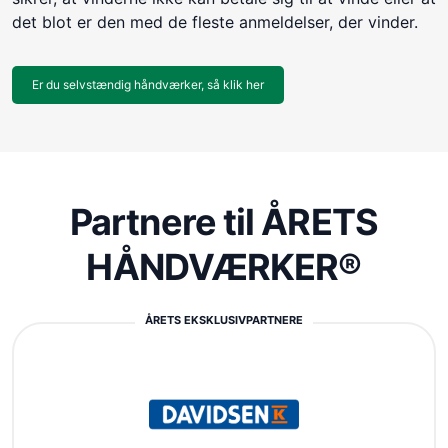
det blot er den med de fleste anmeldelser, der vinder.
Er du selvstændig håndværker, så klik her
Partnere til ÅRETS
HÅNDVÆRKER®
ÅRETS EKSKLUSIVPARTNERE