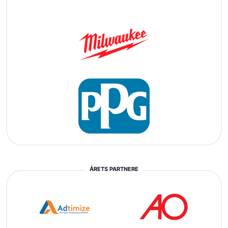
ÅRETS PARTNERE