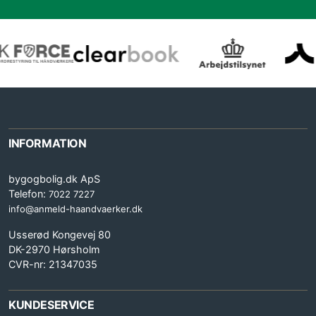
INFORMATION
bygogbolig.dk ApS
Telefon:
7022 7227
info@anmeld-haandvaerker.dk
Usserød Kongevej 80
DK-2970 Hørsholm
CVR-nr: 21347035
KUNDESERVICE