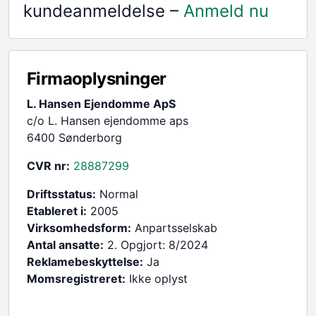
kundeanmeldelse –
Anmeld nu
Firmaoplysninger
L. Hansen Ejendomme ApS
c/o L. Hansen ejendomme aps
6400 Sønderborg
CVR nr:
28887299
Driftsstatus:
Normal
Etableret i:
2005
Virksomhedsform:
Anpartsselskab
Antal ansatte:
2. Opgjort: 8/2024
Reklamebeskyttelse:
Ja
Momsregistreret:
Ikke oplyst