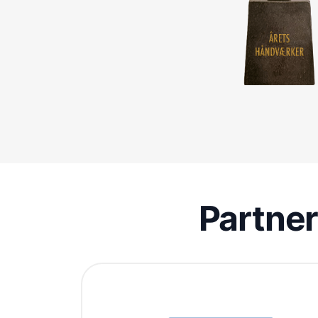
Partne