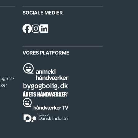
SOCIALE MEDIER
VORES PLATFORME
 uge 27
kker