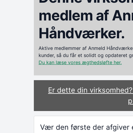
medlem af An
Håndværker.
Aktive medlemmer af Anmeld Håndværker i
kunder, så du får et solidt og opdateret 
Du kan læse vores ægthedsløfte her.
Er dette din virksomhed
p
Vær den første der afgive