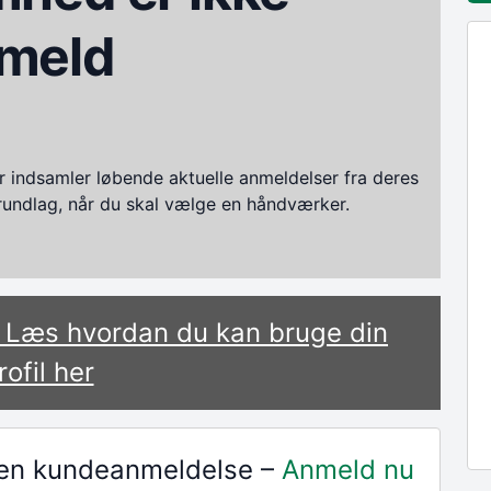
meld
ndsamler løbende aktuelle anmeldelser fra deres
grundlag, når du skal vælge en håndværker.
? Læs hvordan du kan bruge din
rofil her
r en kundeanmeldelse –
Anmeld nu