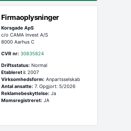
Firmaoplysninger
Korsgade ApS
c/o CAMA Invest A/S
8000 Aarhus C
CVR nr:
30835824
Driftsstatus:
Normal
Etableret i:
2007
Virksomhedsform:
Anpartsselskab
Antal ansatte:
7. Opgjort: 5/2026
Reklamebeskyttelse:
Ja
Momsregistreret:
JA