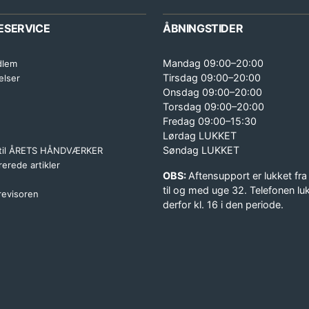
ESERVICE
ÅBNINGSTIDER
Mandag 09:00–20:00
dlem
Tirsdag 09:00–20:00
elser
Onsdag 09:00–20:00
Torsdag 09:00–20:00
Fredag 09:00–15:30
Lørdag LUKKET
Søndag LUKKET
 til ÅRETS HÅNDVÆRKER
erede artikler
OBS:
Aftensupport er lukket fra
til og med uge 32. Telefonen lu
 revisoren
derfor kl. 16 i den periode.