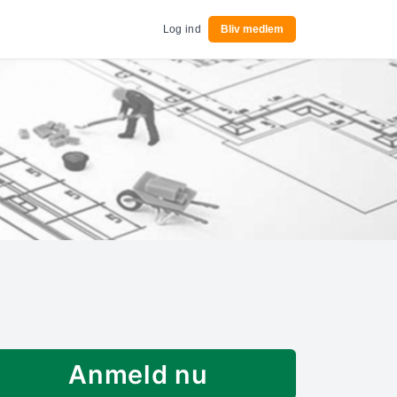
Log ind
Bliv medlem
Anmeld nu